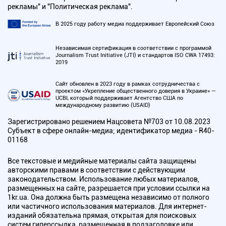
рекламы" и "Политическая реклама".
В 2025 году работу медиа поддерживает Европейский Союз
Независимая сертификация в соответствии с программой
Journalism Trust Initiative (JTI) и стандартов ISO CWA 17493:
2019
Сайт обновлен в 2023 году в рамках сотрудничества с
проектом «Укрепление общественного доверия в Украине» —
UCBI, который поддерживает Агентство США по
международному развитию (USAID)
Зарегистрировано решением Нацсовета №703 от 10.08.2023
Субъект в сфере онлайн-медиа; идентификатор медиа - R40-
01168
Все текстовые и медийные материалы сайта защищены
авторскими правами в соответствии с действующим
законодательством. Использование любых материалов,
размещенных на сайте, разрешается при условии ссылки на
1kr.ua. Она должна быть размещена независимо от полного
или частичного использования материалов. Для интернет-
изданий обязательна прямая, открытая для поисковых
систем гиперссылка, размещенная в подзаголовке или