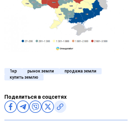
1кр
рынок земли
продажа земли
купить землю
Поделиться в соцсетях