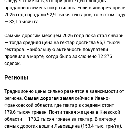
Следует отметить, что при росте цен площадь
проданных земель сократилась. Если в январе-апреле
2025 года продали 92,9 тысяч гектаров, то в этом году
— 82,1 тысяч га.
Самым дорогим месяцем 2026 года пока стал январь
— тогда средняя цена на гектар достигла 95,7 тысяч
гектаров. Наибольшую активность покупатели
проявили в марте, когда было заключено 12 276
сделок.
Регионы
Традиционно цены сильно разнятся в зависимости от
региона.
Самая дорогая земля
сейчас в Ивано-
Франковской области, где гектар в среднем стоит
179,6 тысяч гривен. Почти такая же цена в Киевской
области — 178,2 тысяч гривен за гектар. В пятерку
самых дорогих вошли Львовщина (153,4 тыс. грн/га),