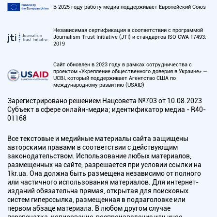
В 2025 году работу медиа поддерживает Европейский Союз
Независимая сертификация в соответствии с программой
Journalism Trust Initiative (JTI) и стандартов ISO CWA 17493:
2019
Сайт обновлен в 2023 году в рамках сотрудничества с
проектом «Укрепление общественного доверия в Украине» —
UCBI, который поддерживает Агентство США по
международному развитию (USAID)
Зарегистрировано решением Нацсовета №703 от 10.08.2023
Субъект в сфере онлайн-медиа; идентификатор медиа - R40-
01168
Все текстовые и медийные материалы сайта защищены
авторскими правами в соответствии с действующим
законодательством. Использование любых материалов,
размещенных на сайте, разрешается при условии ссылки на
1kr.ua. Она должна быть размещена независимо от полного
или частичного использования материалов. Для интернет-
изданий обязательна прямая, открытая для поисковых
систем гиперссылка, размещенная в подзаголовке или
первом абзаце материала. В любом другом случае