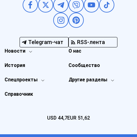
Telegram-чат
RSS-лента
Новости
О нас
История
Сообщество
Спецпроекты
Другие разделы
Справочник
USD
44,7
EUR
51,62