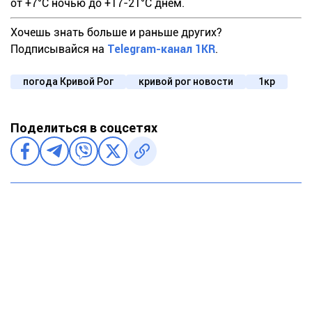
от +7°С ночью до +17-21°С днем.
Хочешь знать больше и раньше других?
Подписывайся на
Telegram-канал 1KR
.
погода Кривой Рог
кривой рог новости
1кр
Поделиться в соцсетях