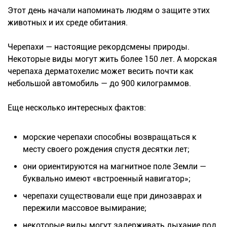
Этот день начали напоминать людям о защите этих
животных и их среде обитания.
Черепахи — настоящие рекордсмены природы.
Некоторые виды могут жить более 150 лет. А морская
черепаха дерматохелис может весить почти как
небольшой автомобиль — до 900 килограммов.
Еще несколько интересных фактов:
морские черепахи способны возвращаться к
месту своего рождения спустя десятки лет;
они ориентируются на магнитное поле Земли —
буквально имеют «встроенный навигатор»;
черепахи существовали еще при динозаврах и
пережили массовое вымирание;
некоторые виды могут задерживать дыхание под