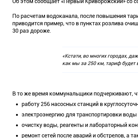
Об этом сообщает «Первый Криворожский» со с
По расчетам водоканала, после повышения тари
приводится пример, что в пунктах розлива очище
30 раз дороже.
«Кстати, во многих городах, даж
как мы за 250 км, тариф будет 
В то же время коммунальщики подчеркивают, ч
работу 256 насосных станций в круглосуточ
электроэнергию для транспортировки воды 
очистку воды, реагенты и лабораторный конт
ремонт сетей после аварий и обстрелов, а т