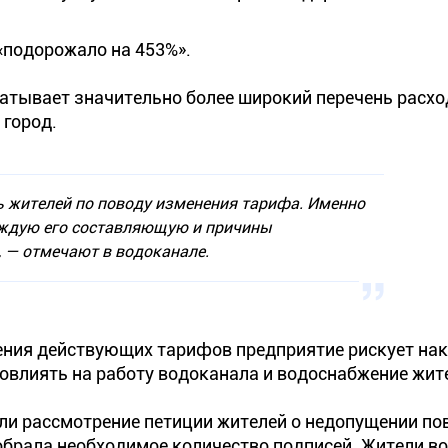
«подорожало на 453%».
атывает значительно более широкий перечень расхо
 город.
 жителей по поводу изменения тарифа. Именно
ждую его составляющую и причины
,
— отмечают в водоканале.
нения действующих тарифов предприятие рискует на
овлиять на работу водоканала и водоснабжение жит
али рассмотрение петиции жителей о недопущении п
собрала необходимое количество подписей. Жители 