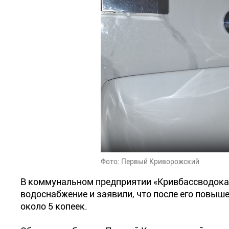
Фото: Первый Криворожский
В коммунальном предприятии «Кривбассводока
водоснабжение и заявили, что после его повыш
около 5 копеек.