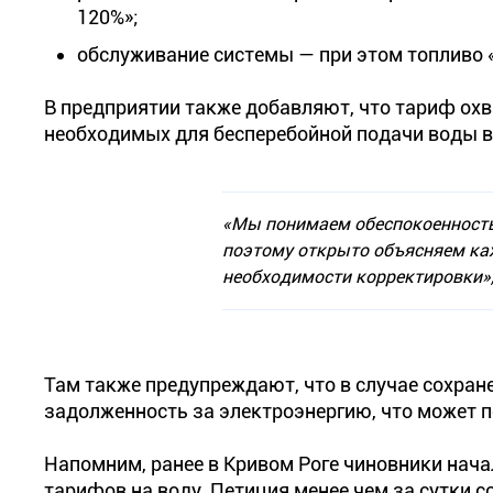
120%»;
обслуживание системы — при этом топливо 
В предприятии также добавляют, что тариф охв
необходимых для бесперебойной подачи воды в
«Мы понимаем обеспокоенность
поэтому открыто объясняем ка
необходимости корректировки»
Там также предупреждают, что в случае сохра
задолженность за электроэнергию, что может п
Напомним, ранее в Кривом Роге чиновники нач
тарифов на воду. Петиция менее чем за сутки 