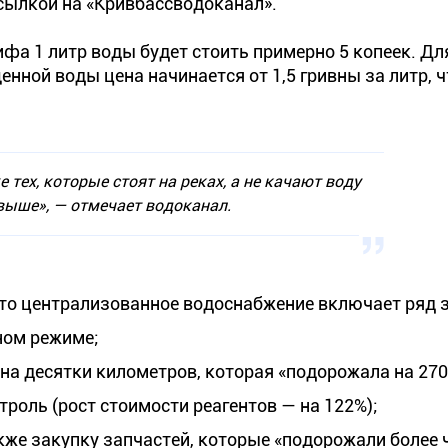
сылкой на «Кривбассводоканал».
фа 1 литр воды будет стоить примерно 5 копеек. Дл
нной воды цена начинается от 1,5 гривны за литр, ч
е тех, которые стоят на реках, а не качают воду
выше»,
— отмечает водоканал.
то централизованное водоснабжение включает ряд з
ном режиме;
на десятки километров, которая «подорожала на 270
роль (рост стоимости реагентов — на 122%);
акже закупку запчастей, которые «подорожали более 