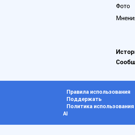
Фото
Мнени
Истор
Сообщ
Правила использования
Поддержать
Политика использования
АI