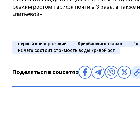
резким ростом тарифа почти в 3 раза, а также
«питьевой».
первый криворожский
Кривбассводоканал
1к
из чего состоит стоимость воды кривой рог
Поделиться в соцсетях