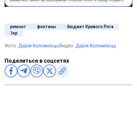
ремонт
фонтаны
бюджет Кривого Рога
1кр
Фото:
Дарія Коломоєць
Видео:
Дарія Коломоєць
Поделиться в соцсетях