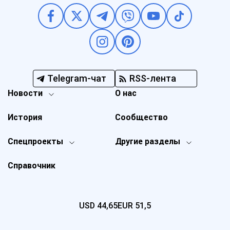
Telegram-чат
RSS-лента
Новости
О нас
История
Сообщество
Спецпроекты
Другие разделы
Справочник
USD
44,65
EUR
51,5