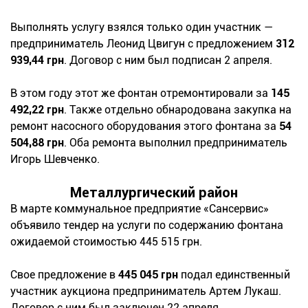
Выполнять услугу взялся только один участник —
предприниматель Леонид Цвигун с предложением
312
939,44 грн
. Договор с ним был подписан 2 апреля.
В этом году этот же фонтан отремонтировали за
145
492,22 грн
. Также отдельно обнародована закупка на
ремонт насосного оборудования этого фонтана за
54
504,88 грн
. Оба ремонта выполнил предприниматель
Игорь Шевченко.
Металлургический район
В марте коммунальное предприятие «Сансервис»
объявило тендер на услуги по содержанию фонтана
ожидаемой стоимостью 445 515 грн.
Свое предложение в
445 045 грн
подал единственный
участник аукциона предприниматель Артем Лукаш.
Договор с ним был заключен 22 апреля.