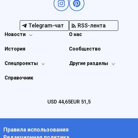
Telegram-чат
RSS-лента
Новости
О нас
История
Сообщество
Спецпроекты
Другие разделы
Справочник
USD
44,65
EUR
51,5
Правила использования
Редакционная политика