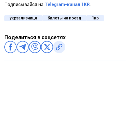
Подписывайся на
Telegram-канал 1KR
.
укрзализниця
билеты на поезд
1кр
Поделиться в соцсетях