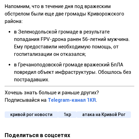
Напомним, что в течение дня под вражеским
обстрелом были еще две громады Криворожского
района:
в Зеленодольской громаде в результате
попадания FPV-дрона ранен 56-летний мужчина.
Ему предоставили необходимую помощь, от
госпитализации он отказался;
в Гречаноподовской громаде вражеский БпЛА
повредил объект инфраструктуры. Обошлось без
пострадавших.
Хочешь знать больше и раньше других?
Подписывайся на
Telegram-канал 1KR
.
кривой рог новости
1кр
атака на Кривой Рог
Поделиться в соцсетях