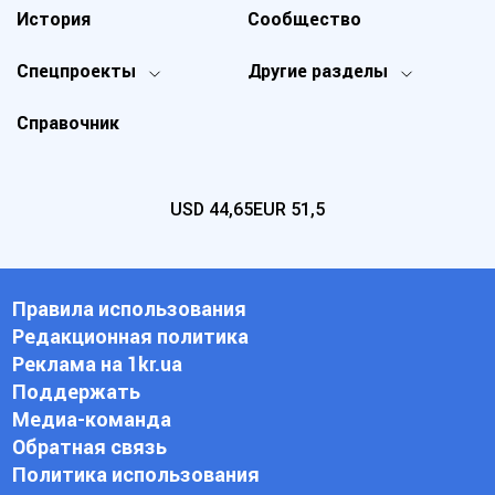
История
Сообщество
Спецпроекты
Другие разделы
Справочник
USD
44,65
EUR
51,5
Правила использования
Редакционная политика
Реклама на 1kr.ua
Поддержать
Медиа-команда
Обратная связь
Политика использования