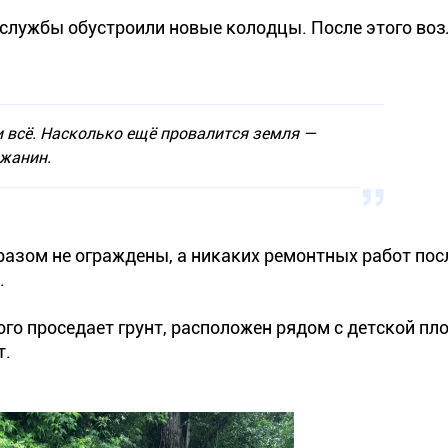
службы обустроили новые колодцы. После этого воз
и всё. Насколько ещё провалится земля —
ожанин.
азом не ограждены, а никаких ремонтных работ пос
.
ого проседает грунт, расположен рядом с детской пл
т.