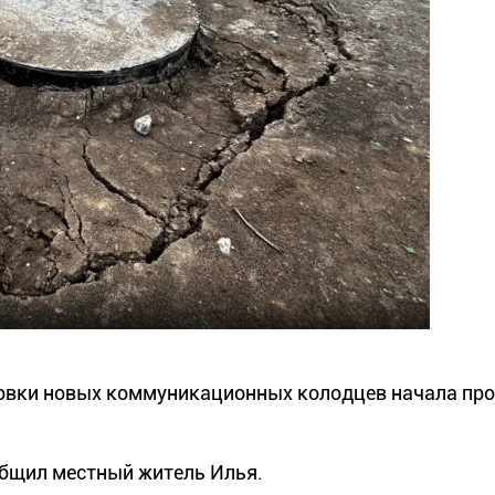
ановки новых коммуникационных колодцев начала пр
общил местный житель Илья.