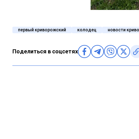
первый криворожский
колодец
новости криво
Поделиться в соцсетях