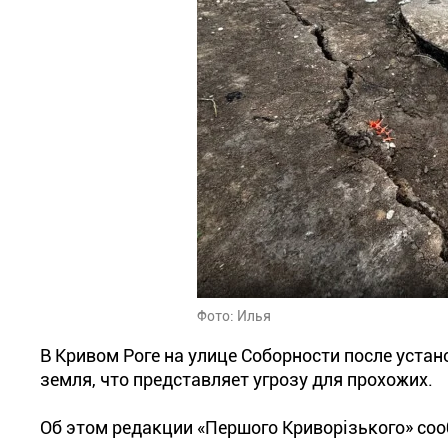
Фото: Илья
В Кривом Роге на улице Соборности после уст
земля, что представляет угрозу для прохожих.
Об этом редакции «Першого Криворізького» со