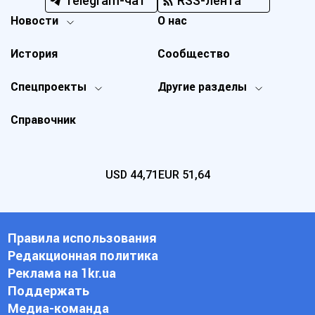
Telegram-чат
RSS-лента
Новости
О нас
История
Сообщество
Спецпроекты
Другие разделы
Справочник
USD
44,71
EUR
51,64
Правила использования
Редакционная политика
Реклама на 1kr.ua
Поддержать
Медиа-команда