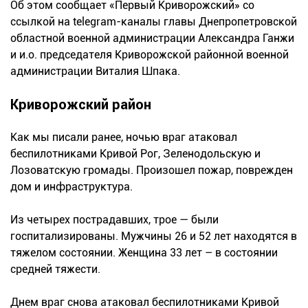
Об этом сообщает «Первый Криворожский» со
ссылкой на telegram-каналы главы Днепропетровской
областной военной администрации Александра Ганжи
и и.о. председателя Криворожской районной военной
администрации Виталия Шпака.
Криворожский район
Как мы писали ранее, ночью враг атаковал
беспилотниками Кривой Рог, Зеленодольскую и
Лозоватскую громады. Произошел пожар, поврежден
дом и инфраструктура.
Из четырех пострадавших, трое — были
госпитализированы. Мужчины 26 и 52 лет находятся в
тяжелом состоянии. Женщина 33 лет – в состоянии
средней тяжести.
Днем враг снова атаковал беспилотниками Кривой