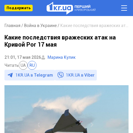
Поддержать
Главная
Война в Украине
Какие последствия вражеских атак на Кривой Рог 17 мая
Какие последствия вражеских атак на
Кривой Рог 17 мая
21:01, 17 мая 2026
Марина Кулик
Читать
UA
RU
1KR.UA в
Telegram
1KR.UA в
Viber