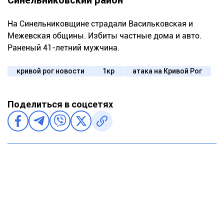
На Синельниковщине страдали Васильковская и
Межевская общины. Избиты частные дома и авто.
Раненый 41-летний мужчина.
кривой рог новости
1кр
атака на Кривой Рог
Поделиться в соцсетях