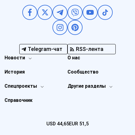
Telegram-чат
RSS-лента
Новости
О нас
История
Сообщество
Спецпроекты
Другие разделы
Справочник
USD
44,65
EUR
51,5