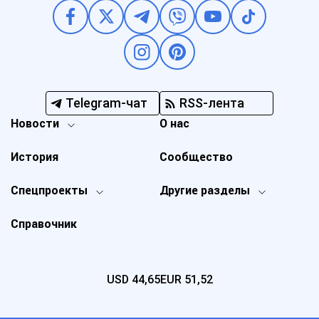
Telegram-чат
RSS-лента
Новости
О нас
История
Сообщество
Спецпроекты
Другие разделы
Справочник
USD
44,65
EUR
51,52