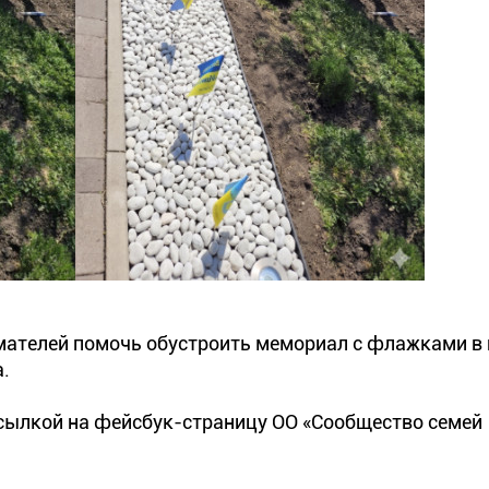
мателей помочь обустроить мемориал с флажками в 
.
сылкой на фейсбук-страницу ОО «Сообщество семей