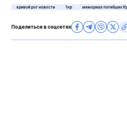
кривой рог новости
1кр
мемориал погибших Кр
Поделиться в соцсетях