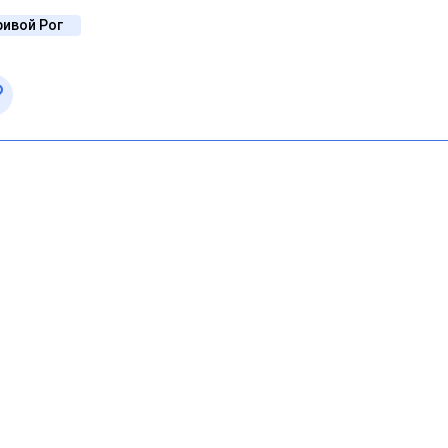
ивой Рог