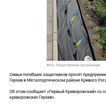
Фото: Общественная организация
Семьи погибших защитников просят предприни
Героев в Металлургическом районе Кривого Рога
Об этом сообщает «Первый Криворожский» со с
криворожских Героев».