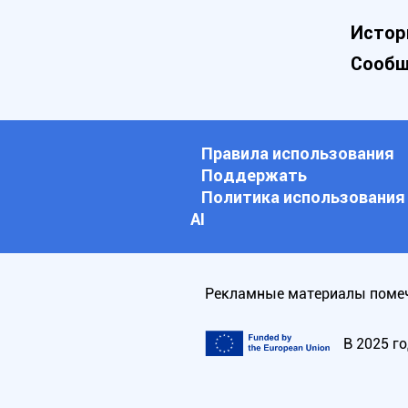
Истор
Сообщ
Правила использования
Поддержать
Политика использования
АI
Рекламные материалы помеч
В 2025 г