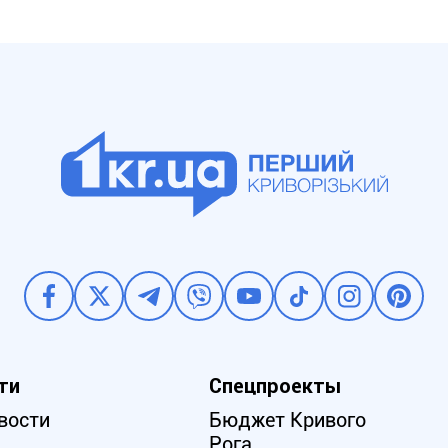
ти
Спецпроекты
вости
Бюджет Кривого
Рога