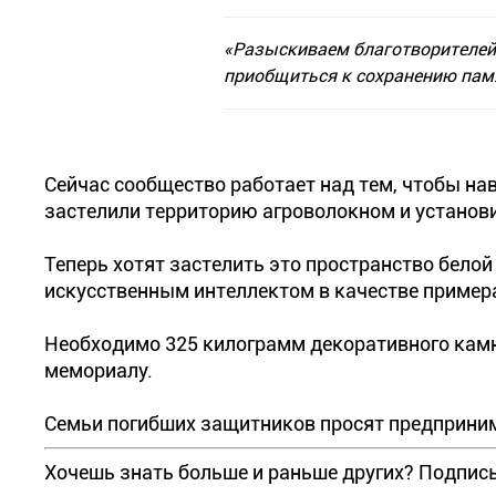
«Разыскиваем благотворителей,
приобщиться к сохранению памя
Сейчас сообщество работает над тем, чтобы на
застелили территорию агроволокном и установ
Теперь хотят застелить это пространство белой
искусственным интеллектом в качестве пример
Необходимо 325 килограмм декоративного камн
мемориалу.
Семьи погибших защитников просят предприни
Хочешь знать больше и раньше других? Подпис