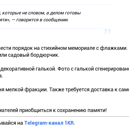
 которые не словом, а делом готовы
ти», — говорится в сообщении.
вести порядок на стихийном мемориале с флажками.
или садовый бордюрчик.
 декоративной галькой. Фото с галькой сгенерирован
а.
я мелкой фракции. Также требуется доставка к сам
мателей приобщиться к сохранению памяти!
ывайся на
Telegram-канал 1KR
.