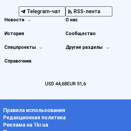
Telegram-чат
RSS-лента
Новости
О нас
История
Сообщество
Спецпроекты
Другие разделы
Справочник
USD
44,68
EUR
51,6
Правила использования
Редакционная политика
Реклама на 1kr.ua