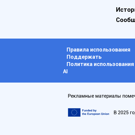
Истор
Сообщ
Правила использования
Поддержать
Политика использования
АI
Рекламные материалы помеч
В 2025 г