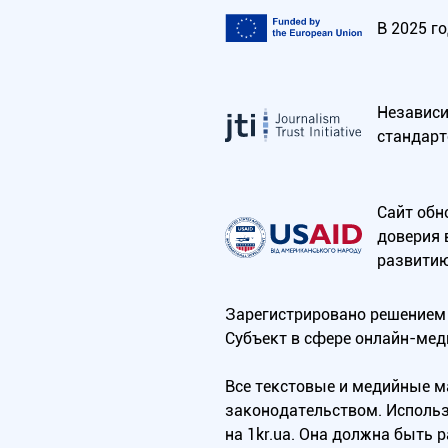
В 2025 г
Независим
стандарт
Сайт обн
доверия 
развитию
Зарегистрировано решением 
Субъект в сфере онлайн-мед
Все текстовые и медийные 
законодательством. Использ
на 1kr.ua. Она должна быть