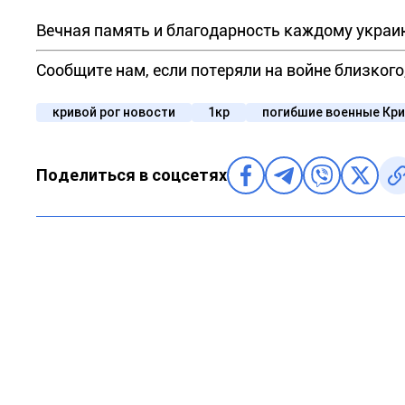
Вечная память и благодарность каждому украи
Сообщите нам, если потеряли на войне близког
кривой рог новости
1кр
погибшие военные Кри
Поделиться в соцсетях