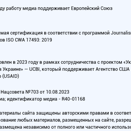
оду работу медиа поддерживает Европейский Союз
ая сертификация в соответствии с программой Journalism Tr
ов ISO CWA 17493: 2019
овлен в 2023 году в рамках сотрудничества с проектом «У
в Украине» — UCBI, который поддерживает Агентство СШ
 (USAID)
Нацсовета №703 от 10.08.2023
иа; идентификатор медиа - R40-01168
материалы сайта защищены авторскими правами в соотве
ование любых материалов, размещенных на сайте, разреш
 размещена независимо от полного или частичного исполь