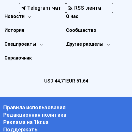
Telegram-чат
RSS-лента
Новости
О нас
История
Сообщество
Спецпроекты
Другие разделы
Справочник
USD
44,71
EUR
51,64
Правила использования
Редакционная политика
Реклама на 1kr.ua
Поддержать