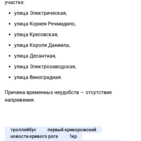
участке:
улица Электрическая,
улица Корнея Речмидило,
улица Кресовская,
улица Короля Даниила,
улица Десантная,
улица Электрозаводская,
улица Виноградная.
Причина временных неудобств — отсутствие
напряжения.
троллейбус
первый криворожский
новости кривого рога
1кр