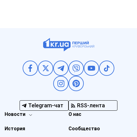
Telegram-чат
RSS-лента
Новости
О нас
История
Сообщество