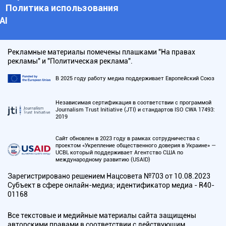
Политика использования
АI
Рекламные материалы помечены плашками "На правах
рекламы" и "Политическая реклама".
В 2025 году работу медиа поддерживает Европейский Союз
Независимая сертификация в соответствии с программой
Journalism Trust Initiative (JTI) и стандартов ISO CWA 17493:
2019
Сайт обновлен в 2023 году в рамках сотрудничества с
проектом «Укрепление общественного доверия в Украине» —
UCBI, который поддерживает Агентство США по
международному развитию (USAID)
Зарегистрировано решением Нацсовета №703 от 10.08.2023
Субъект в сфере онлайн-медиа; идентификатор медиа - R40-
01168
Все текстовые и медийные материалы сайта защищены
авторскими правами в соответствии с действующим