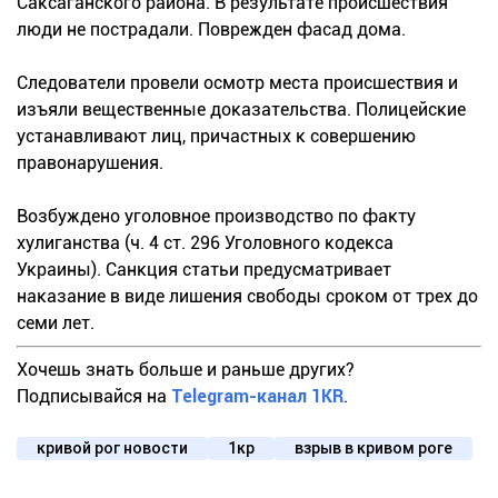
Саксаганского района. В результате происшествия
люди не пострадали. Поврежден фасад дома.
Следователи провели осмотр места происшествия и
изъяли вещественные доказательства. Полицейские
устанавливают лиц, причастных к совершению
правонарушения.
Возбуждено уголовное производство по факту
хулиганства (ч. 4 ст. 296 Уголовного кодекса
Украины). Санкция статьи предусматривает
наказание в виде лишения свободы сроком от трех до
семи лет.
Хочешь знать больше и раньше других?
Подписывайся на
Telegram-канал 1KR
.
кривой рог новости
1кр
взрыв в кривом роге