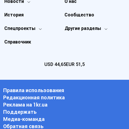
Новости
О нас
История
Сообщество
Спецпроекты
Другие разделы
Справочник
USD
44,65
EUR
51,5
Правила использования
Редакционная политика
Реклама на 1kr.ua
Поддержать
Медиа-команда
Обратная связь