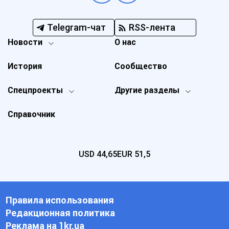
Telegram-чат
RSS-лента
Новости
О нас
История
Сообщество
Спецпроекты
Другие разделы
Справочник
USD
44,65
EUR
51,5
Правила использования
Редакционная политика
Реклама на 1kr.ua