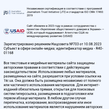
Независимая сертификация в соответствии с программой
Journalism Trust Initiative (JTI) и стандартов ISO CWA 17493:
2019
Сайт обновлен в 2023 году в рамках сотрудничества с
проектом «Укрепление общественного доверия в Украине» —
UCBI, который поддерживает Агентство США по
международному развитию (USAID)
Зарегистрировано решением Нацсовета №703 от 10.08.2023
Субъект в сфере онлайн-медиа; идентификатор медиа - R40-
01168
Все текстовые и медийные материалы сайта защищены
авторскими правами в соответствии с действующим
законодательством. Использование любых материалов,
размещенных на сайте, разрешается при условии ссылки на
1kr.ua. Она должна быть размещена независимо от полного
или частичного использования материалов. Для интернет-
изданий обязательна прямая, открытая для поисковых
систем гиперссылка, размещенная в подзаголовке или
первом абзаце материала. В любом другом случае
перепечатка, копирование, воспроизведение или иное
использование материалов является нарушением авторских