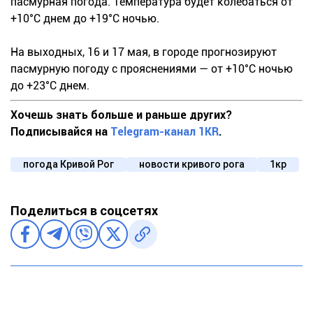
пасмурная погода. Температура будет колебаться от
+10°С днем до +19°С ночью.
На выходных, 16 и 17 мая, в городе прогнозируют
пасмурную погоду с прояснениями — от +10°С ночью
до +23°С днем.
Хочешь знать больше и раньше других?
Подписывайся на
Telegram-канал 1KR
.
погода Кривой Рог
новости кривого рога
1кр
Поделиться в соцсетях