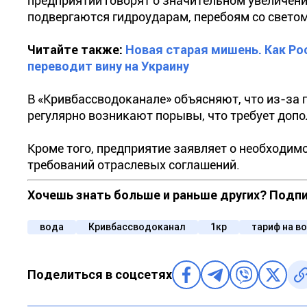
предприятии говорят о значительном увеличени
подвергаются гидроударам, перебоям со светом
Читайте также:
Новая старая мишень. Как Ро
переводит вину на Украину
В «Кривбассводоканале» объясняют, что из-за 
регулярно возникают порывы, что требует доп
Кроме того, предприятие заявляет о необходи
требований отраслевых соглашений.
Хочешь знать больше и раньше других? Подп
вода
Кривбассводоканал
1кр
тариф на во
Поделиться в соцсетях