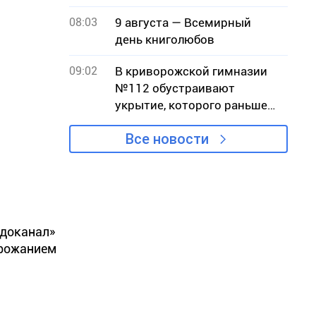
08:03
9 августа — Всемирный
день книголюбов
09:02
В криворожской гимназии
№112 обустраивают
укрытие, которого раньше
не было
Все новости
одоканал»
орожанием