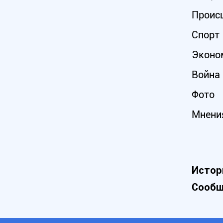
Проис
Спорт
Эконо
Война 
Фото
Мнени
Истор
Сообщ