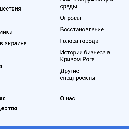
среды
шествия
Опросы
Восстановление
мика
Голоса города
в Украине
Истории бизнеса в
Кривом Роге
я
Другие
спецпроекты
ия
О нас
ество