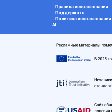
Правила использования
Поддержать
Политика использования
АI
Рекламные материалы помеч
В 2025 г
Независим
стандарт
Сайт обн
доверия 