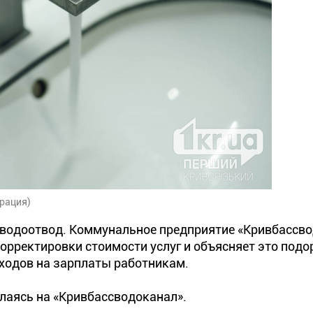
рация)
и водоотвод. Коммунальное предприятие «Кривбассв
корректировки стоимости услуг и объясняет это под
сходов на зарплаты работникам.
лаясь на «Кривбассводоканал».