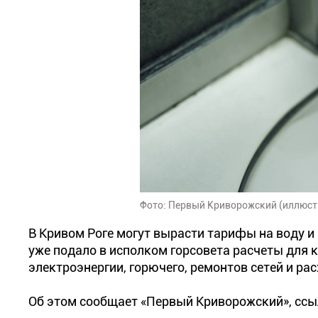
Фото: Первый Криворожский (иллюст
В Кривом Роге могут вырасти тарифы на воду 
уже подало в исполком горсовета расчеты для 
электроэнергии, горючего, ремонтов сетей и ра
Об этом сообщает «Первый Криворожский», ссы