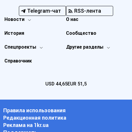
Telegram-чат
RSS-лента
Новости
О нас
История
Сообщество
Спецпроекты
Другие разделы
Справочник
USD
44,65
EUR
51,5
Правила использования
Редакционная политика
Реклама на 1kr.ua