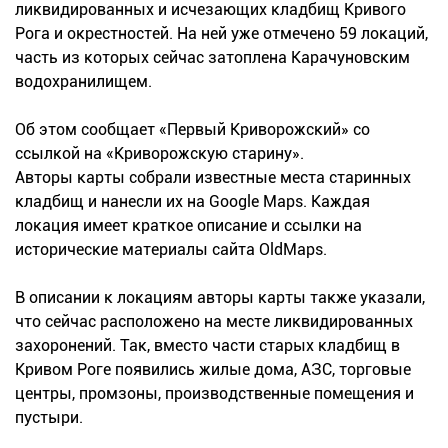
ликвидированных и исчезающих кладбищ Кривого
Рога и окрестностей. На ней уже отмечено 59 локаций,
часть из которых сейчас затоплена Карачуновским
водохранилищем.
Об этом сообщает «Первый Криворожский» со
ссылкой на «Криворожскую старину».
Авторы карты собрали известные места старинных
кладбищ и нанесли их на Google Maps. Каждая
локация имеет краткое описание и ссылки на
исторические материалы сайта OldMaps.
В описании к локациям авторы карты также указали,
что сейчас расположено на месте ликвидированных
захоронений. Так, вместо части старых кладбищ в
Кривом Роге появились жилые дома, АЗС, торговые
центры, промзоны, производственные помещения и
пустыри.