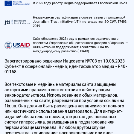
В 2025 году работу медиа поддерживает Европейский Союз
Независимая сертификация в соответствии с программой
Journalism Trust Initiative (JTI) и стандартов ISO CWA 17493:
2019
Сайт обновлен в 2023 году в рамках сотрудничества с
проектом «Укрепление общественного доверия в Украине» —
UCBI, который поддерживает Агентство США по
международному развитию (USAID)
Зарегистрировано решением Нацсовета №703 от 10.08.2023
Субъект в сфере онлайн-медиа; идентификатор медиа - R40-
01168
Все текстовые и медийные материалы сайта защищены
авторскими правами в соответствии с действующим
законодательством. Использование любых материалов,
размещенных на сайте, разрешается при условии ссылки на
1kr.ua. Она должна быть размещена независимо от полного
или частичного использования материалов. Для интернет-
изданий обязательна прямая, открытая для поисковых
систем гиперссылка, размещенная в подзаголовке или
первом абзаце материала. В любом другом случае
перепечатка, копирование, воспроизведение или иное