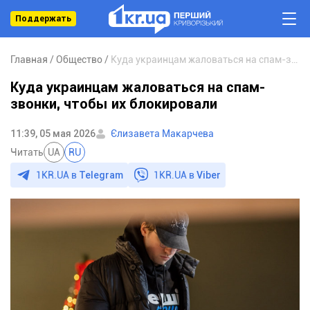
Поддержать
Главная
Общество
Куда украинцам жаловаться на спам-звонки, чтобы их блокировали
Куда украинцам жаловаться на спам-
звонки, чтобы их блокировали
11:39, 05 мая 2026
Єлизавета Макарчева
Читать
UA
RU
1KR.UA в
Telegram
1KR.UA в
Viber