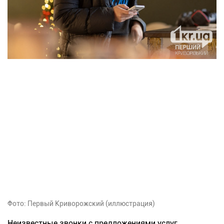
Фото: Первый Криворожский (иллюстрация)
Неизвестные звонки с предложениями услуг,