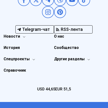
Telegram-чат
RSS-лента
Новости
О нас
История
Сообщество
Спецпроекты
Другие разделы
Справочник
USD
44,65
EUR
51,5