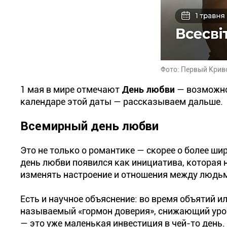
Фото: Первый Кри
1 мая в мире отмечают
День любви
— возможнос
календаре этой даты — рассказываем дальше.
Всемирный день любви
Это не только о романтике — скорее о более ши
день любви появился как инициатива, которая
изменять настроение и отношения между людь
Есть и научное объяснение: во время объятий 
называемый «гормон доверия», снижающий уровен
— это уже маленькая инвестиция в чей-то день.