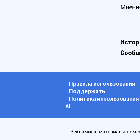
Мнени
Истор
Сообщ
Правила использования
Поддержать
Политика использования
АI
Рекламные материалы помеч