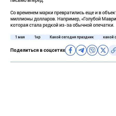
письмо вперед.
Со временем марки превратились еще и в объек
миллионы долларов. Например, «Голубой Маврик
которая стала редкой из-за обычной опечатки.
1 мая
1кр
Какой сегодня праздник
какой 
Поделиться в соцсетях