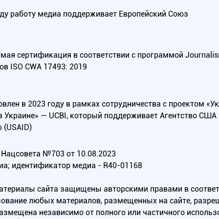
оду работу медиа поддерживает Европейский Союз
ая сертификация в соответствии с программой Journalism Tr
ов ISO CWA 17493: 2019
овлен в 2023 году в рамках сотрудничества с проектом «У
в Украине» — UCBI, который поддерживает Агентство СШ
 (USAID)
Нацсовета №703 от 10.08.2023
иа; идентификатор медиа - R40-01168
материалы сайта защищены авторскими правами в соотве
ование любых материалов, размещенных на сайте, разреш
 размещена независимо от полного или частичного исполь