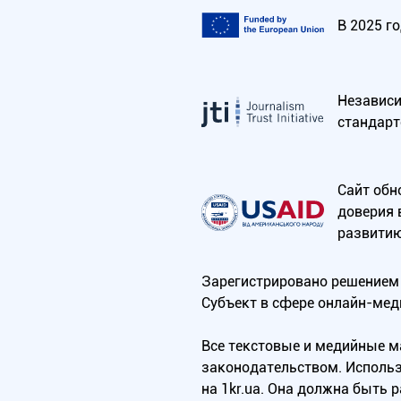
В 2025 г
Независим
стандарт
Сайт обн
доверия 
развитию
Зарегистрировано решением 
Субъект в сфере онлайн-мед
Все текстовые и медийные 
законодательством. Использ
на 1kr.ua. Она должна быть