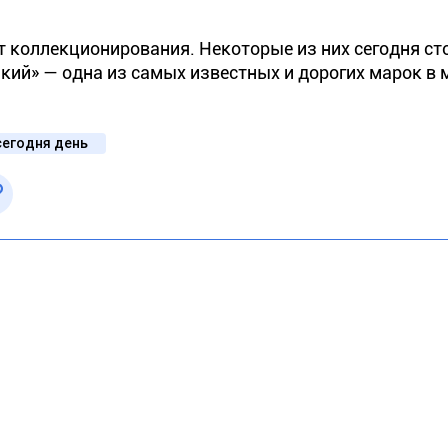
т коллекционирования. Некоторые из них сегодня ст
ий» — одна из самых известных и дорогих марок в 
сегодня день