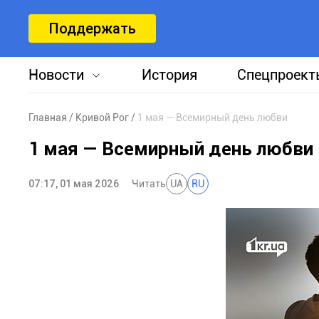
Поддержать
Новости
История
Спецпроект
Главная
Кривой Рог
1 мая — Всемирный день любви
1 мая — Всемирный день любви
07:17, 01 мая 2026
Читать
UA
RU