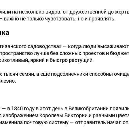
лили на несколько видов: от дружественной до жерт
 важно не только чувствовать, но и проявлять.
ика
ртизанского садоводства» — когда люди высаживают
 пространство лучше без сложных проектов и бюджет
рихотливый, яркий и быстро растущий.
их тысяч семян, а еще подсолнечники способны очища
олезно.
 — в 1840 году в этот день в Великобритании появил
 с изображением королевы Виктории и разными цвет
 изменила почтовую систему — отправитель начал о