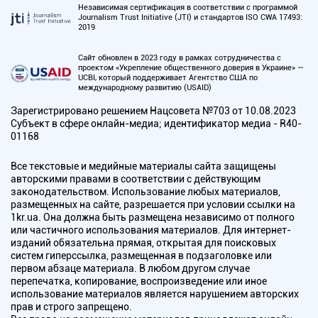
Независимая сертификация в соответствии с программой
Journalism Trust Initiative (JTI) и стандартов ISO CWA 17493:
2019
Сайт обновлен в 2023 году в рамках сотрудничества с
проектом «Укрепление общественного доверия в Украине» —
UCBI, который поддерживает Агентство США по
международному развитию (USAID)
Зарегистрировано решением Нацсовета №703 от 10.08.2023
Субъект в сфере онлайн-медиа; идентификатор медиа - R40-
01168
Все текстовые и медийные материалы сайта защищены
авторскими правами в соответствии с действующим
законодательством. Использование любых материалов,
размещенных на сайте, разрешается при условии ссылки на
1kr.ua. Она должна быть размещена независимо от полного
или частичного использования материалов. Для интернет-
изданий обязательна прямая, открытая для поисковых
систем гиперссылка, размещенная в подзаголовке или
первом абзаце материала. В любом другом случае
перепечатка, копирование, воспроизведение или иное
использование материалов является нарушением авторских
прав и строго запрещено.