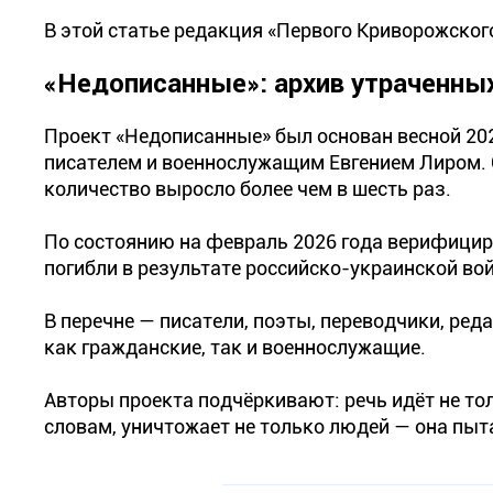
В этой статье редакция «Первого Криворожско
«Недописанные»: архив утраченны
Проект «Недописанные» был основан весной 20
писателем и военнослужащим Евгением Лиром. С
количество выросло более чем в шесть раз.
По состоянию на февраль 2026 года верифицир
погибли в результате российско-украинской вой
В перечне — писатели, поэты, переводчики, ред
как гражданские, так и военнослужащие.
Авторы проекта подчёркивают: речь идёт не тол
словам, уничтожает не только людей — она пыта