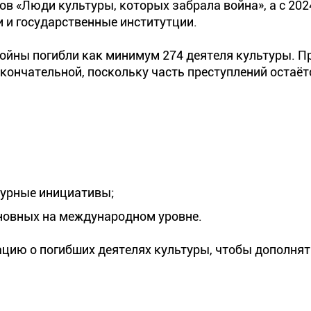
ов «Люди культуры, которых забрала война», а с 202
 и государственные институтции.
ойны погибли как минимум 274 деятеля культуры. П
кончательной, поскольку часть преступлений остаёт
турные инициативы;
новных на международном уровне.
ию о погибших деятелях культуры, чтобы дополнят