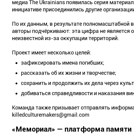
медиа The Ukrainians появилась серия материал
инициативе присоединились другие организации
По их данным, в результате полномасштабной в
авторы подчёркивают: эта цифра не является о
неизвестной из-за оккупации территорий.
Проект имеет несколько целей:
зафиксировать имена погибших;
рассказать об их жизни и творчестве;
сохранить и продолжить их дела через куль
добиваться справедливости и наказания ви
Команда также призывает отправлять информац
killedculturemakers@gmail.com
«Мемориал» — платформа памяти