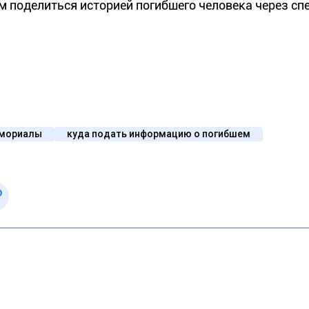
 поделиться историей погибшего человека через с
емориалы
куда подать информацию о погибшем