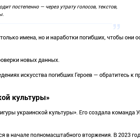
дит постепенно — через утрату голосов, текстов,
ы.
олько имена, но и наработки погибших, чтобы они о
роверки новых данных.
едениях искусства погибших Героев — обратитесь к п
кой культуры»
игуры украинской культуры». Его создала команда 
я в начале полномасштабного вторжения. В 2023 год