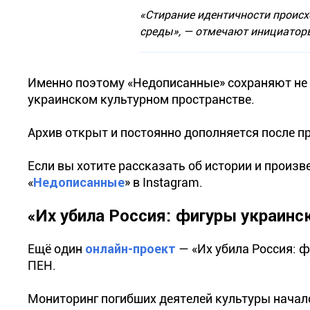
«Стирание идентичности происхо
среды»,
— отмечают инициатор
Именно поэтому «Недописанные» сохраняют не т
украинском культурном пространстве.
Архив открыт и постоянно дополняется после п
Если вы хотите рассказать об истории и произв
«
Недописанные
» в Instagram.
«Их убила Россия: фигуры украинс
Ещё один
онлайн-проект
— «Их убила Россия: ф
ПЕН.
Мониторинг погибших деятелей культуры началс