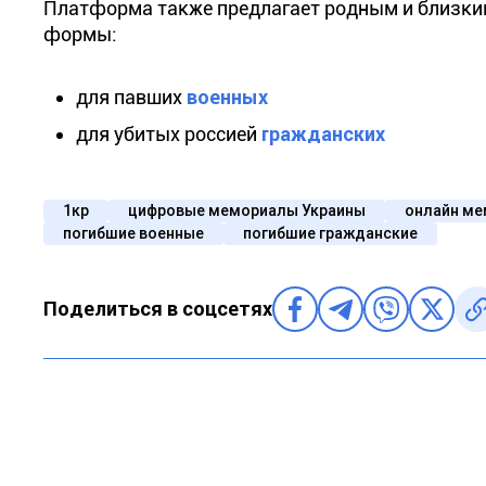
Платформа также предлагает родным и близким
формы:
для павших
военных
для убитых россией
гражданских
1кр
цифровые мемориалы Украины
онлайн м
погибшие военные
погибшие гражданские
Поделиться в соцсетях