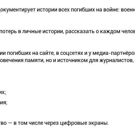
документирует истории всех погибших на войне: воен
потерь в личные истории, рассказать о каждом чело
и погибших на сайте, в соцсетях и у медиа-партнёро
овечения памяти, но и источником для журналистов,
их;
ия;
тво — в том числе через цифровые экраны.