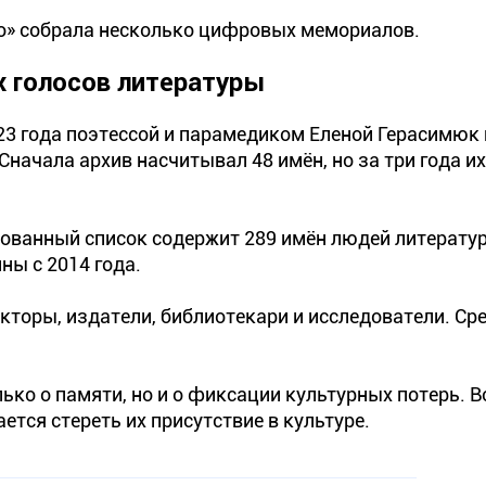
го» собрала несколько цифровых мемориалов.
х голосов литературы
23 года поэтессой и парамедиком Еленой Герасимюк 
начала архив насчитывал 48 имён, но за три года их
ованный список содержит 289 имён людей литерату
ны с 2014 года.
акторы, издатели, библиотекари и исследователи. Сре
ько о памяти, но и о фиксации культурных потерь. Во
ется стереть их присутствие в культуре.