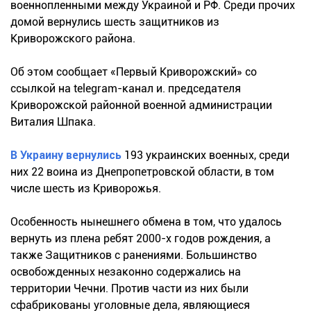
военнопленными между Украиной и РФ. Среди прочих
домой вернулись шесть защитников из
Криворожского района.
Об этом сообщает «Первый Криворожский» со
ссылкой на telegram-канал и. председателя
Криворожской районной военной администрации
Виталия Шпака.
В Украину вернулись
193 украинских военных, среди
них 22 воина из Днепропетровской области, в том
числе шесть из Криворожья.
Особенность нынешнего обмена в том, что удалось
вернуть из плена ребят 2000-х годов рождения, а
также Защитников с ранениями. Большинство
освобожденных незаконно содержались на
территории Чечни. Против части из них были
сфабрикованы уголовные дела, являющиеся