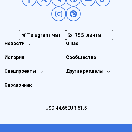
Telegram-чат
RSS-лента
Новости
О нас
История
Сообщество
Спецпроекты
Другие разделы
Справочник
USD
44,65
EUR
51,5