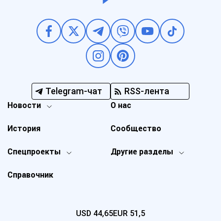
Telegram-чат
RSS-лента
Новости
О нас
История
Сообщество
Спецпроекты
Другие разделы
Справочник
USD
44,65
EUR
51,5