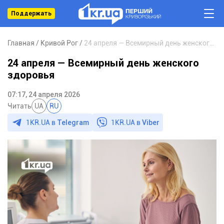
Поддержать
Главная
Кривой Рог
24 апреля — Всемирный день женского здоровья
24 апреля — Всемирный день женского
здоровья
07:17, 24 апреля 2026
Читать
UA
RU
1KR.UA в
Telegram
1KR.UA в
Viber