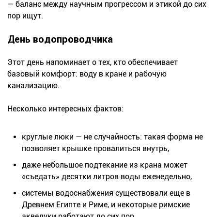
— баланс между научным прогрессом и этикой до сих
пор ищут.
День водопроводчика
Этот день напоминает о тех, кто обеспечивает
базовый комфорт: воду в кране и рабочую
канализацию.
Несколько интересных фактов:
круглые люки — не случайность: такая форма не
позволяет крышке провалиться внутрь,
даже небольшое подтекание из крана может
«съедать» десятки литров воды еженедельно,
системы водоснабжения существовали еще в
Древнем Египте и Риме, и некоторые римские
акведуки работают до сих пор.