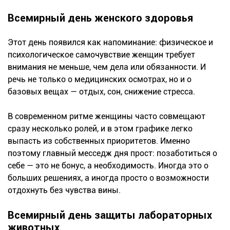
Всемирный день женского здоровья
Этот день появился как напоминание: физическое и
психологическое самочувствие женщин требует
внимания не меньше, чем дела или обязанности. И
речь не только о медицинских осмотрах, но и о
базовых вещах — отдых, сон, снижение стресса.
В современном ритме женщины часто совмещают
сразу несколько ролей, и в этом графике легко
выпасть из собственных приоритетов. Именно
поэтому главный месседж дня прост: позаботиться о
себе — это не бонус, а необходимость. Иногда это о
больших решениях, а иногда просто о возможности
отдохнуть без чувства вины.
Всемирный день защиты лабораторных
животных