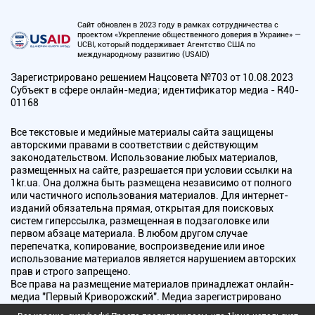
Сайт обновлен в 2023 году в рамках сотрудничества с
проектом «Укрепление общественного доверия в Украине» —
UCBI, который поддерживает Агентство США по
международному развитию (USAID)
Зарегистрировано решением Нацсовета №703 от 10.08.2023
Субъект в сфере онлайн-медиа; идентификатор медиа - R40-
01168
Все текстовые и медийные материалы сайта защищены
авторскими правами в соответствии с действующим
законодательством. Использование любых материалов,
размещенных на сайте, разрешается при условии ссылки на
1kr.ua. Она должна быть размещена независимо от полного
или частичного использования материалов. Для интернет-
изданий обязательна прямая, открытая для поисковых
систем гиперссылка, размещенная в подзаголовке или
первом абзаце материала. В любом другом случае
перепечатка, копирование, воспроизведение или иное
использование материалов является нарушением авторских
прав и строго запрещено.
Все права на размещение материалов принадлежат онлайн-
медиа "Первый Криворожский". Медиа зарегистрировано
Национальным советом Украины по вопросам телевидения и