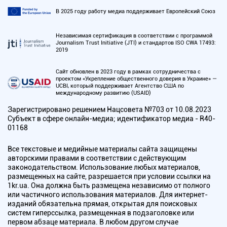
В 2025 году работу медиа поддерживает Европейский Союз
Независимая сертификация в соответствии с программой
Journalism Trust Initiative (JTI) и стандартов ISO CWA 17493:
2019
Сайт обновлен в 2023 году в рамках сотрудничества с
проектом «Укрепление общественного доверия в Украине» —
UCBI, который поддерживает Агентство США по
международному развитию (USAID)
Зарегистрировано решением Нацсовета №703 от 10.08.2023
Субъект в сфере онлайн-медиа; идентификатор медиа - R40-
01168
Все текстовые и медийные материалы сайта защищены
авторскими правами в соответствии с действующим
законодательством. Использование любых материалов,
размещенных на сайте, разрешается при условии ссылки на
1kr.ua. Она должна быть размещена независимо от полного
или частичного использования материалов. Для интернет-
изданий обязательна прямая, открытая для поисковых
систем гиперссылка, размещенная в подзаголовке или
первом абзаце материала. В любом другом случае