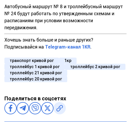
Автобусный маршрут № 8 и троллейбусный маршрут
№ 24 будут работать по утвержденным схемам и
расписаниям при условии возможности
передвижения.
Хочешь знать больше и раньше других?
Подписывайся на
Telegram-канал 1KR
.
транспорт кривой рог
1кр
троллейбус 1 кривой рог
троллейбус 2 кривой рог
троллейбус 21 кривой рог
троллейбус 20 кривой рог
Поделиться в соцсетях