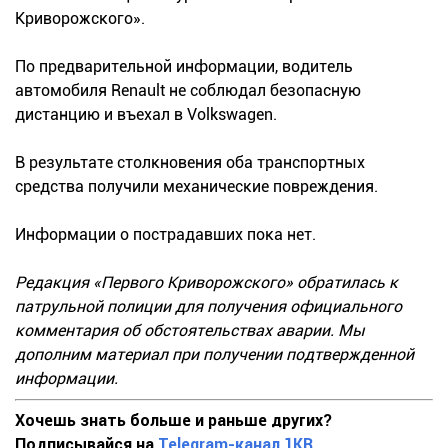
Криворожского».
По предварительной информации, водитель
автомобиля Renault не соблюдал безопасную
дистанцию и въехал в Volkswagen.
В результате столкновения оба транспортных
средства получили механические повреждения.
Информации о пострадавших пока нет.
Редакция «Первого Криворожского» обратилась к
патрульной полиции для получения официального
комментария об обстоятельствах аварии. Мы
дополним материал при получении подтвержденной
информации.
Хочешь знать больше и раньше других?
Подписывайся на
Telegram-канал 1KR
.