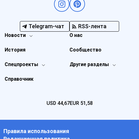
Telegram-чат
RSS-лента
Новости
О нас
История
Сообщество
Спецпроекты
Другие разделы
Справочник
USD
44,67
EUR
51,58
Правила использования
Редакционная политика