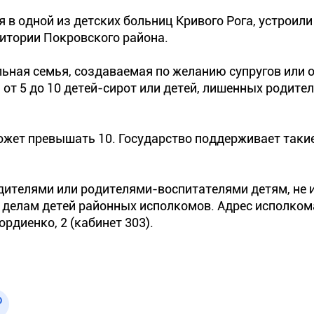
 в одной из детских больниц Кривого Рога, устроили
итории Покровского района.
льная семья, создаваемая по желанию супругов или 
от 5 до 10 детей-сирот или детей, лишенных родите
ожет превышать 10. Государство поддерживает таки
дителями или родителями-воспитателями детям, н
 делам детей районных исполкомов. Адрес исполком
рдиенко, 2 (кабинет 303).