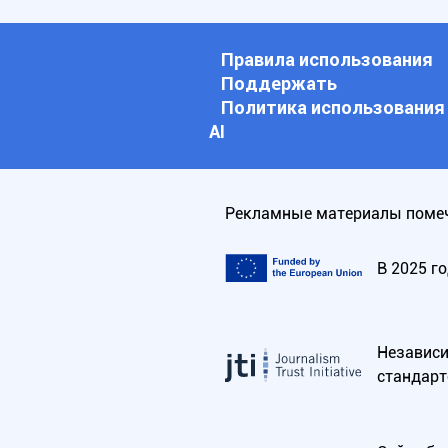
Правила использования
Поддержать
Политика использования
АI
Рекламные материалы помеч
В 2025 г
Независим
стандарт