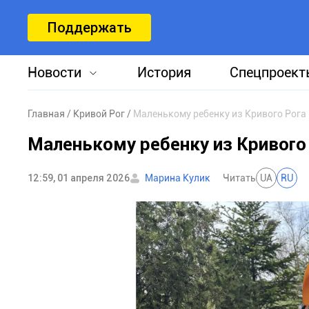
Поддержать
Новости
История
Спецпроект
Главная
Кривой Рог
Маленькому ребенку из Кривого Рога
Маленькому ребенку из Кривого
12:59, 01 апреля 2026
Марина Кулик
Читать
UA
RU