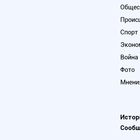
Общес
Проис
Спорт
Эконо
Война 
Фото
Мнени
Истор
Сообщ