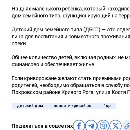
На днях маленького ребенка, который находился
дом семейного типа, функционирующий на терр
Детский дом семейного типа (ДБСТ) — это отде
лица для воспитания и совместного проживания 
опеки.
Общее количество детей, включая родных, не м
финансово и обеспечивает жилье.
Если криворожане желают стать приемными ро
родителей, необходимо обращаться в службу по
Покровском районе Кривого Рога: улица Костя Го
детский дом
новости кривой рог
1кр
Поделиться в соцсетях