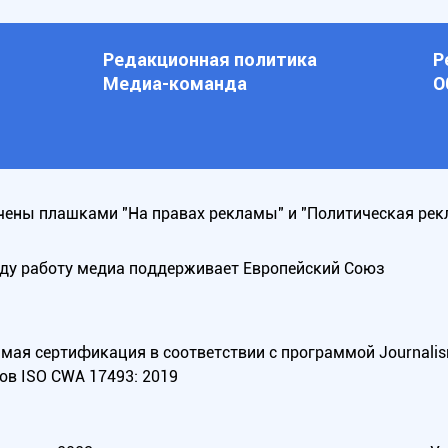
Редакционная политика
Р
Медиа-команда
О
ены плашками "На правах рекламы" и "Политическая рек
оду работу медиа поддерживает Европейский Союз
ая сертификация в соответствии с программой Journalism Tr
ов ISO CWA 17493: 2019