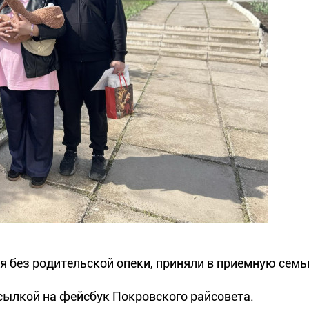
ся без родительской опеки, приняли в приемную семь
сылкой на фейсбук Покровского райсовета.