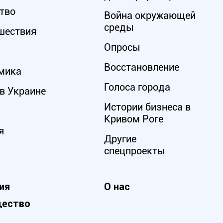
тво
Война окружающей
среды
шествия
Опросы
Восстановление
мика
Голоса города
в Украине
Истории бизнеса в
Кривом Роге
я
Другие
спецпроекты
ия
О нас
ество