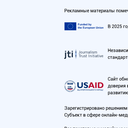
Рекламные материалы помеч
В 2025 г
Независим
стандарт
Сайт обн
доверия 
развитию
Зарегистрировано решением 
Субъект в сфере онлайн-мед