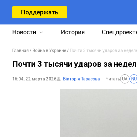
Поддержать
Новости
История
Спецпроект
Главная
Война в Украине
Почти 3 тысячи ударов за недел
Почти 3 тысячи ударов за неде
16:04, 22 марта 2026
Вікторія Тарасова
Читать
UA
RU