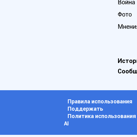
Война 
Фото
Мнени
Истор
Сообщ
Правила использования
Поддержать
Политика использования
АI