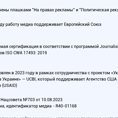
ены плашками "На правах рекламы" и "Политическая рек
оду работу медиа поддерживает Европейский Союз
ая сертификация в соответствии с программой Journalism Tr
ов ISO CWA 17493: 2019
овлен в 2023 году в рамках сотрудничества с проектом «У
в Украине» — UCBI, который поддерживает Агентство СШ
 (USAID)
Нацсовета №703 от 10.08.2023
иа; идентификатор медиа - R40-01168