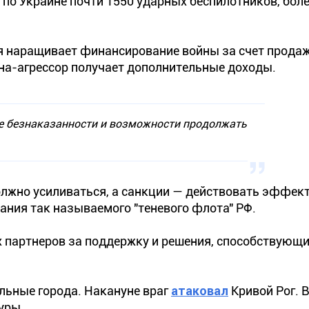
а по Украине почти 1550 ударных беспилотников, бол
ия наращивает финансирование войны за счет продаж
ана-агрессор получает дополнительные доходы.
 безнаказанности и возможности продолжать
лжно усиливаться, а санкции — действовать эффект
ания так называемого "теневого флота" РФ.
 партнеров за поддержку и решения, способствующ
льные города. Накануне враг
атаковал
Кривой Рог. В
уры.