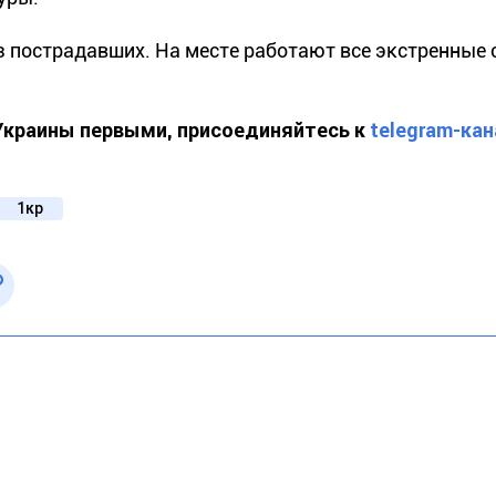
 пострадавших. На месте работают все экстренные 
 Украины первыми, присоединяйтесь к
telegram-кан
1кр