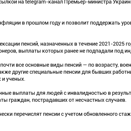
сылкой на telegram-канал Премьер-министра Украи
фляции в прошлом году и позволит поддержать уро
ксации пенсий, назначенных в течение 2021-2025 го
онеров, выплаты которых ранее не подпадали под и
почти все основные виды пенсий — по возрасту, воен
 также другие специальные пенсии для бывших работн
 и ученых.
ные выплаты для людей с инвалидностью в результ
ты граждан, пострадавших от несчастных случаев.
ски перечислят пенсии с учетом обновленного стаж