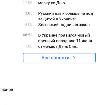
17.06
марку ко Дню
Независимости Украины
13:03
Русский язык больше не под
защитой в Украине:
14.06
Зеленский подписал закон
08:52
В Украине появился новый
военный праздник: 11 июня
11.06
отмечают День Сил
беспилотных систем
Все новости
ллионов