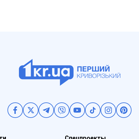
ти
Спецпроекты