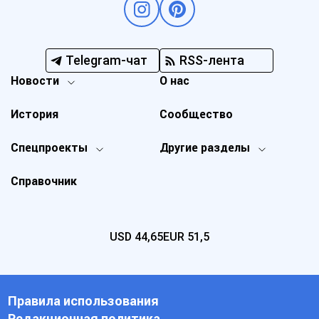
Telegram-чат
RSS-лента
Новости
О нас
История
Сообщество
Спецпроекты
Другие разделы
Справочник
USD
44,65
EUR
51,5
Правила использования
Редакционная политика