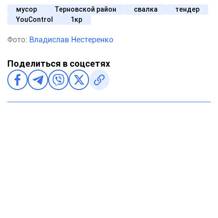
мусор
Терновской район
свалка
тендер
YouControl
1кр
Фото:
Владислав Нестеренко
Поделиться в соцсетях