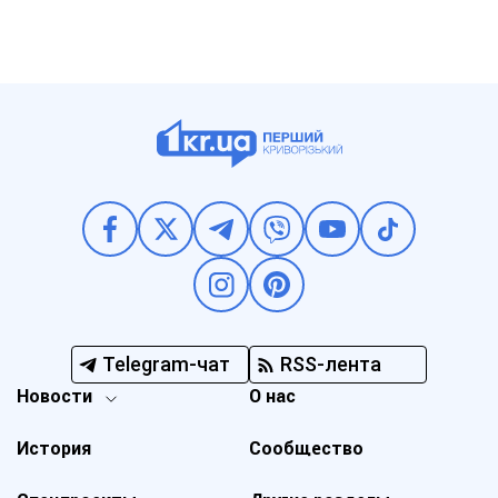
Telegram-чат
RSS-лента
Новости
О нас
История
Сообщество