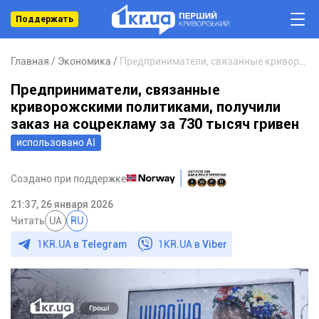
Поддержать
Главная
Экономика
Предприниматели, связанные криворожскими политиками, получили заказ на соцрекламу за 730 тысяч гривен
Предприниматели, связанные
криворожскими политиками, получили
заказ на соцрекламу за 730 тысяч гривен
использовано АІ
Создано при поддержке
21:37, 26 января 2026
Читать
UA
RU
1KR.UA в
Telegram
1KR.UA в
Viber