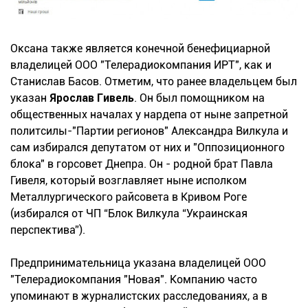
Оксана также является конечной бенефициарной
владелицей ООО "Телерадиокомпания ИРТ", как и
Станислав Басов. Отметим, что ранее владельцем был
указан
Ярослав Гивель
. Он был помощником на
общественных началах у нардепа от ныне запретной
политсилы-"Партии регионов" Александра Вилкула и
сам избирался депутатом от них и "Оппозиционного
блока" в горсовет Днепра. Он - родной брат Павла
Гивеля, который возглавляет ныне исполком
Металлургического райсовета в Кривом Роге
(избирался от ЧП “Блок Вилкула “Украинская
перспектива”).
Предпринимательница указана владелицей ООО
"Телерадиокомпания "Новая". Компанию часто
упоминают в журналистских расследованиях, а в