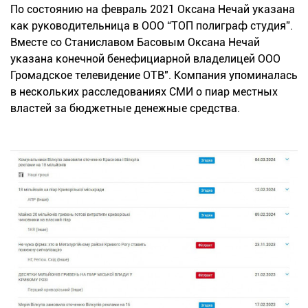
По состоянию на февраль 2021 Оксана Нечай указана
как руководительница в ООО “ТОП полиграф студия”.
Вместе со Станиславом Басовым Оксана Нечай
указана конечной бенефициарной владелицей ООО
Громадское телевидение ОТВ". Компания упоминалась
в нескольких расследованиях СМИ о пиар местных
властей за бюджетные денежные средства.