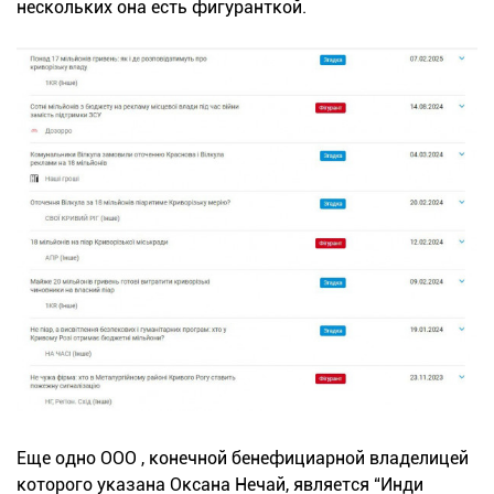
нескольких она есть фигуранткой.
Еще одно ООО , конечной бенефициарной владелицей
которого указана Оксана Нечай, является “Инди