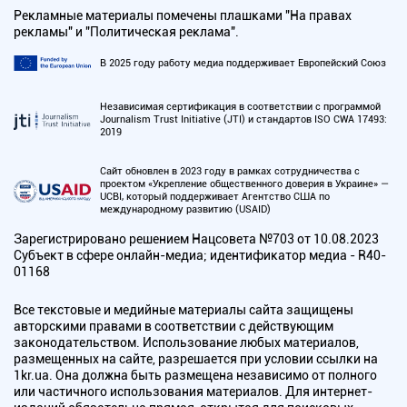
Рекламные материалы помечены плашками "На правах
рекламы" и "Политическая реклама".
В 2025 году работу медиа поддерживает Европейский Союз
Независимая сертификация в соответствии с программой
Journalism Trust Initiative (JTI) и стандартов ISO CWA 17493:
2019
Сайт обновлен в 2023 году в рамках сотрудничества с
проектом «Укрепление общественного доверия в Украине» —
UCBI, который поддерживает Агентство США по
международному развитию (USAID)
Зарегистрировано решением Нацсовета №703 от 10.08.2023
Субъект в сфере онлайн-медиа; идентификатор медиа - R40-
01168
Все текстовые и медийные материалы сайта защищены
авторскими правами в соответствии с действующим
законодательством. Использование любых материалов,
размещенных на сайте, разрешается при условии ссылки на
1kr.ua. Она должна быть размещена независимо от полного
или частичного использования материалов. Для интернет-