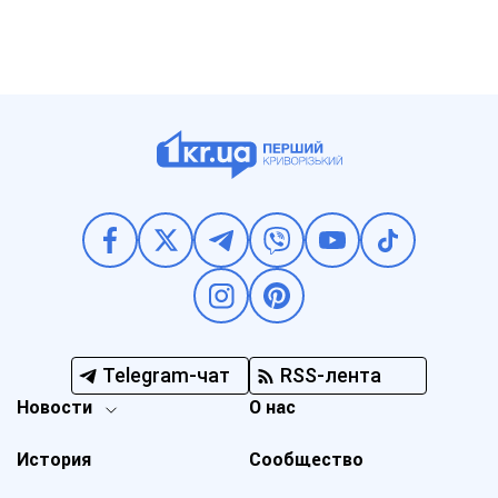
Telegram-чат
RSS-лента
Новости
О нас
История
Сообщество