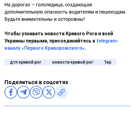
На дорогах – гололедица, создающая
дополнительную опасность водителям и пешеходам.
Будьте внимательны и осторожны!
Чтобы узнавать новости Кривого Рога и всей
Украины первыми, присоединяйтесь к
telegram-
каналу «Первого Криворожского»
.
дтп кривой рог
новости кривой рог
1кр
Поделиться в соцсетях