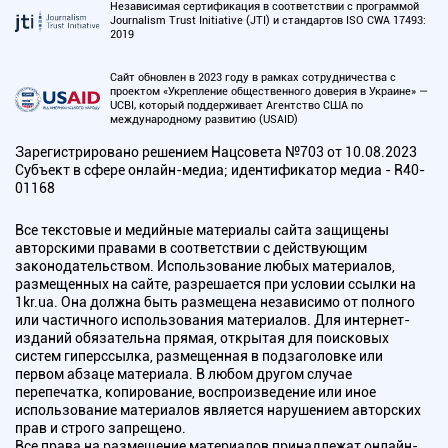
Независимая сертификация в соответствии с программой
Journalism Trust Initiative (JTI) и стандартов ISO CWA 17493:
2019
Сайт обновлен в 2023 году в рамках сотрудничества с
проектом «Укрепление общественного доверия в Украине» —
UCBI, который поддерживает Агентство США по
международному развитию (USAID)
Зарегистрировано решением Нацсовета №703 от 10.08.2023
Субъект в сфере онлайн-медиа; идентификатор медиа - R40-
01168
Все текстовые и медийные материалы сайта защищены
авторскими правами в соответствии с действующим
законодательством. Использование любых материалов,
размещенных на сайте, разрешается при условии ссылки на
1kr.ua. Она должна быть размещена независимо от полного
или частичного использования материалов. Для интернет-
изданий обязательна прямая, открытая для поисковых
систем гиперссылка, размещенная в подзаголовке или
первом абзаце материала. В любом другом случае
перепечатка, копирование, воспроизведение или иное
использование материалов является нарушением авторских
прав и строго запрещено.
Все права на размещение материалов принадлежат онлайн-