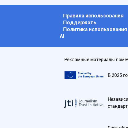
Правила использования
Поддержать
Политика использования
АI
Рекламные материалы помеч
В 2025 г
Независим
стандарт
Сайт обн