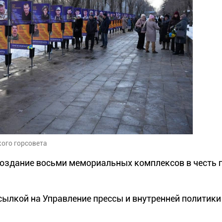
ого горсовета
 создание восьми мемориальных комплексов в честь 
сылкой на Управление прессы и внутренней политики