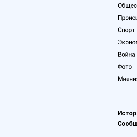
Общес
Проис
Спорт
Эконо
Война 
Фото
Мнени
Истор
Сообщ