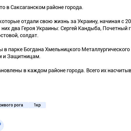
о в Саксаганском районе города.
оторые отдали свою жизнь за Украину, начиная с 20
 них два Героя Украины: Сергей Кандыба, Почетный
стовой, солдат.
 в парке Богдана Хмельницкого Металлургического
м и Защитницам.
новлены в каждом районе города. Всего их насчитыва
ривого рога
1кр