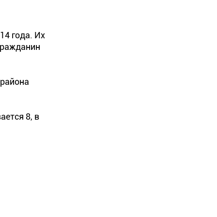
14 года. Их
 гражданин
 района
ется 8, в