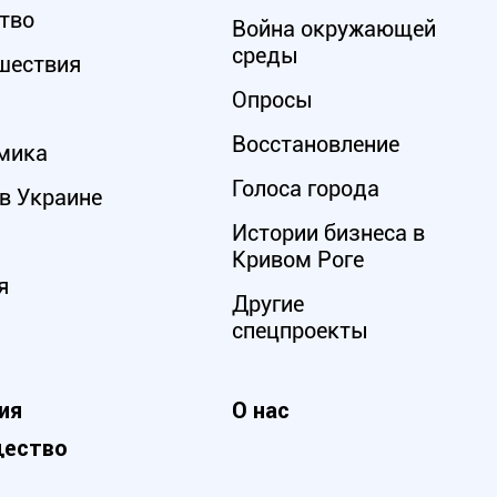
тво
Война окружающей
среды
шествия
Опросы
Восстановление
мика
Голоса города
в Украине
Истории бизнеса в
Кривом Роге
я
Другие
спецпроекты
ия
О нас
ество