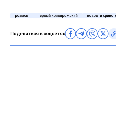
розыск
первый криворожский
новости кривог
Поделиться в соцсетях