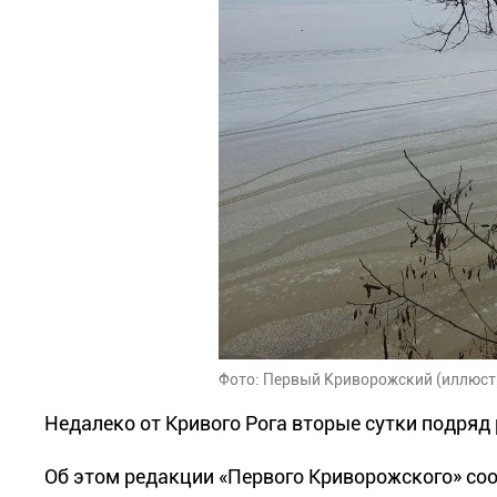
Фото: Первый Криворожский (иллюст
Недалеко от Кривого Рога вторые сутки подря
Об этом редакции «Первого Криворожского» со