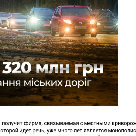
да получит фирма, связываемая с местными криворо
оторой идет речь, уже много лет является монополи