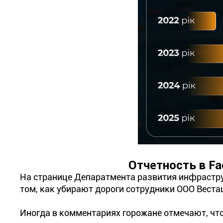
Отчетность в Fa
На странице Депаратмента развития инфрастру
том, как убирают дороги сотрудники ООО Веста
Иногда в комментариях горожане отмечают, что 