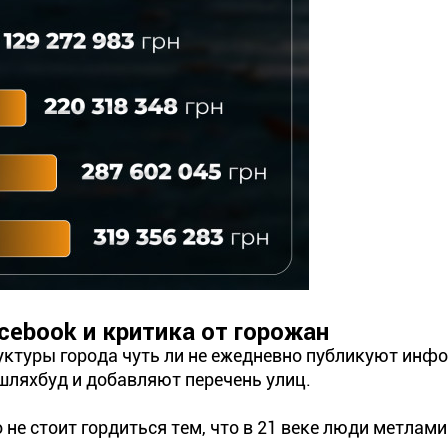
cebook и критика от горожан
ктуры города чуть ли не ежедневно публикуют инф
шляхбуд и добавляют перечень улиц.
не стоит гордиться тем, что в 21 веке люди метлам