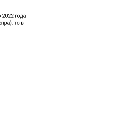
 2022 года
ра), то в