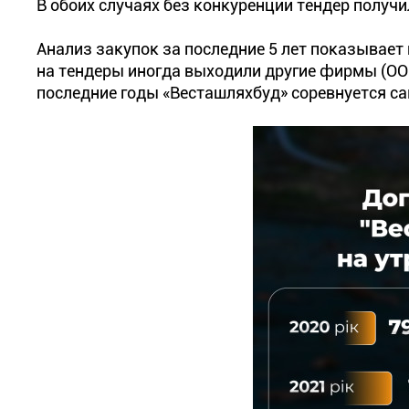
В обоих случаях без конкуренции тендер получ
Анализ закупок за последние 5 лет показывает
на тендеры иногда выходили другие фирмы (ООО
последние годы «Весташляхбуд» соревнуется са