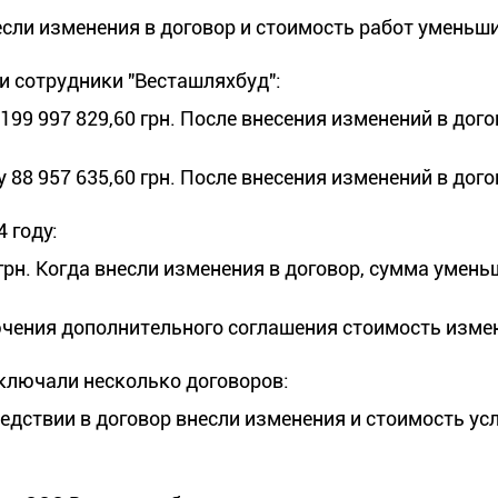
несли изменения в договор и стоимость работ уменьш
и сотрудники "Весташляхбуд":
199 997 829,60 грн. После внесения изменений в дог
 88 957 635,60 грн. После внесения изменений в дог
 году:
грн. Когда внесли изменения в договор, сумма умен
ключения дополнительного соглашения стоимость изме
аключали несколько договоров:
следствии в договор внесли изменения и стоимость ус