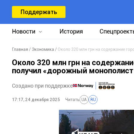
Поддержать
Новости
История
Спецпроект
Главная
Экономика
Около 320 млн грн на содержание го
Около 320 млн грн на содержани
получил «дорожный монополист
Создано при поддержке
17:17, 24 декабря 2025
Читать
UA
RU