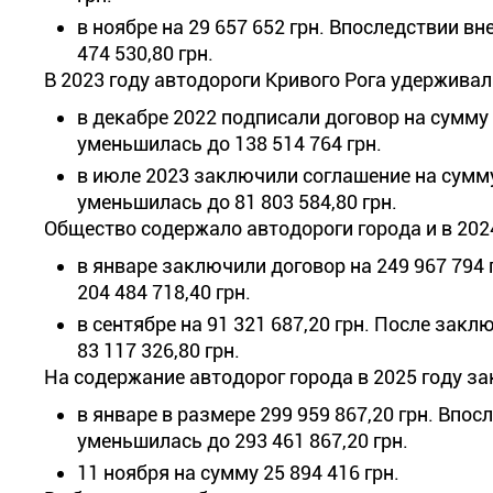
в ноябре на 29 657 652 грн. Впоследствии в
474 530,80 грн.
В 2023 году автодороги Кривого Рога удерживал
в декабре 2022 подписали договор на сумму 
уменьшилась до 138 514 764 грн.
в июле 2023 заключили соглашение на сумму
уменьшилась до 81 803 584,80 грн.
Общество содержало автодороги города и в 2024
в январе заключили договор на 249 967 794 
204 484 718,40 грн.
в сентябре на 91 321 687,20 грн. После за
83 117 326,80 грн.
На содержание автодорог города в 2025 году з
в январе в размере 299 959 867,20 грн. Впо
уменьшилась до 293 461 867,20 грн.
11 ноября на сумму 25 894 416 грн.