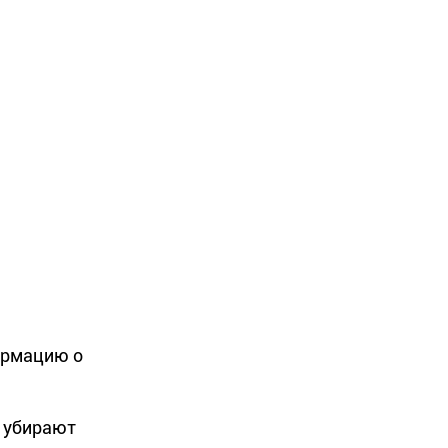
ормацию о
и убирают