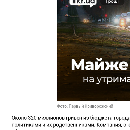
Фото: Первый Криворожский
Около 320 миллионов гривен из бюджета горо
политиками и их родственниками. Компания, о к