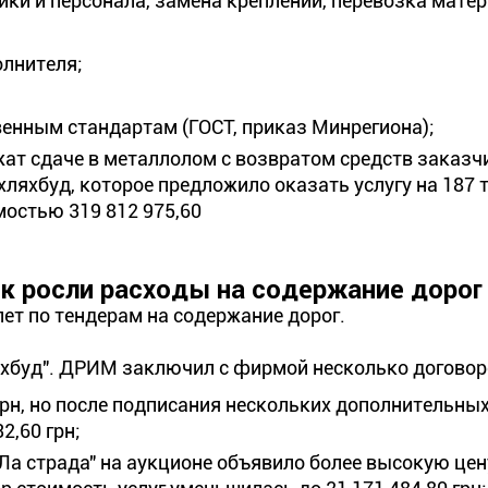
ки и персонала, замена креплений, перевозка матер
олнителя;
енным стандартам (ГОСТ, приказ Минрегиона);
ат сдаче в металлолом с возвратом средств заказч
ляхбуд, которое предложило оказать услугу на 187 
остью 319 812 975,60
к росли расходы на содержание дорог
ет по тендерам на содержание дорог.
яхбуд". ДРИМ заключил с фирмой несколько договор
 грн, но после подписания нескольких дополнительны
2,60 грн;
 "Ла страда" на аукционе объявило более высокую цен