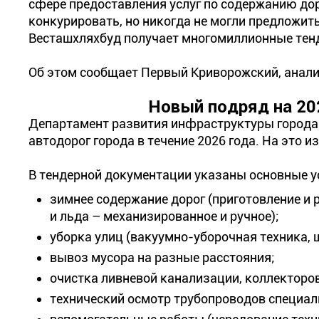
сфере предоставления услуг по содержанию доро
конкурировать, но никогда не могли предложит
Весташхляхбуд получает многомиллионные тенд
Об этом сообщает Первый Криворожский, анализ
Новый подряд на 202
Департамент развития инфраструктуры города 
автодорог города в течение 2026 года. На это 
В тендерной документации указаны основные у
зимнее содержание дорог (приготовление и 
и льда – механизированное и ручное);
уборка улиц (вакуумно-уборочная техника, щ
вывоз мусора на разные расстояния;
очистка ливневой канализации, коллекторов
технический осмотр трубопроводов специа