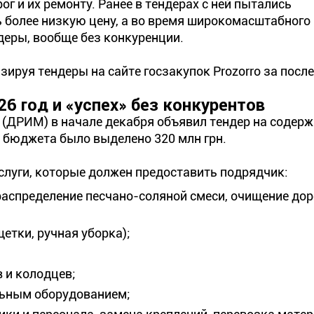
г и их ремонту. Ранее в тендерах с ней пытались
ь более низкую цену, а во время широкомасштабного
еры, вообще без конкуренции.
ируя тендеры на сайте госзакупок Prozorro за после
6 год и «успех» без конкурентов
(ДРИМ) в начале декабря объявил тендер на содер
из бюджета было выделено 320 млн грн.
слуги, которые должен предоставить подрядчик:
распределение песчано-соляной смеси, очищение доро
етки, ручная уборка);
 и колодцев;
льным оборудованием;