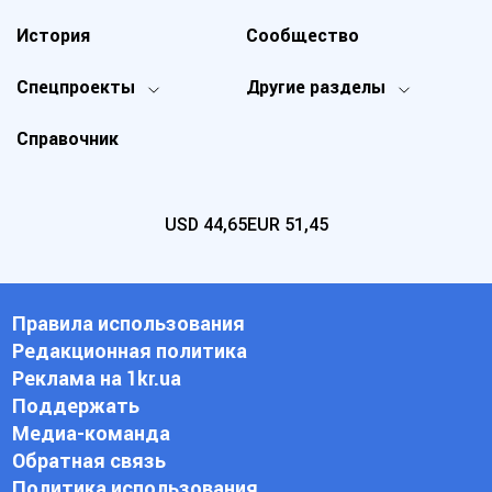
История
Сообщество
Спецпроекты
Другие разделы
Справочник
USD
44,65
EUR
51,45
Правила использования
Редакционная политика
Реклама на 1kr.ua
Поддержать
Медиа-команда
Обратная связь
Политика использования