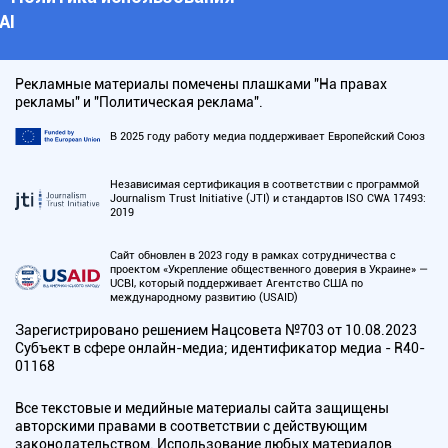
АI
Рекламные материалы помечены плашками "На правах
рекламы" и "Политическая реклама".
В 2025 году работу медиа поддерживает Европейский Союз
Независимая сертификация в соответствии с программой
Journalism Trust Initiative (JTI) и стандартов ISO CWA 17493:
2019
Сайт обновлен в 2023 году в рамках сотрудничества с
проектом «Укрепление общественного доверия в Украине» —
UCBI, который поддерживает Агентство США по
международному развитию (USAID)
Зарегистрировано решением Нацсовета №703 от 10.08.2023
Субъект в сфере онлайн-медиа; идентификатор медиа - R40-
01168
Все текстовые и медийные материалы сайта защищены
авторскими правами в соответствии с действующим
законодательством. Использование любых материалов,