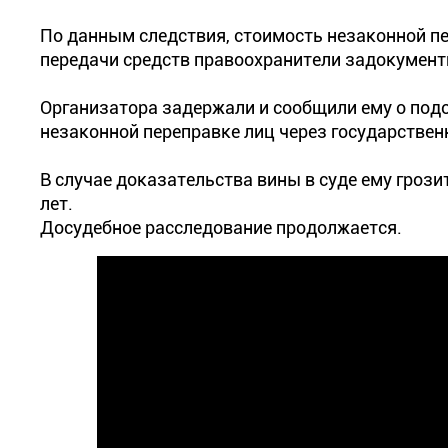
По данным следствия, стоимость незаконной пе
передачи средств правоохранители задокумент
Организатора задержали и сообщили ему о подо
незаконной переправке лиц через государствен
В случае доказательства вины в суде ему грози
лет.
Досудебное расследование продолжается.