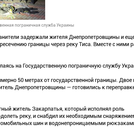
твенная пограничная служба Украины
анители задержали жителя Днепропетровщины и еще
ресечению границы через реку Тиса. Вместе с ними 
лаясь на Государственную пограничную службу Укр
имерно 50 метрах от государственной границы. Двое 
житель Днепропетровщины — готовились к переправке
ный житель Закарпатья, который исполнял роль
одолеть реку, и снабдил их необходимым снаряжение
томобильных шин и водонепроницаемыми рюкзакам