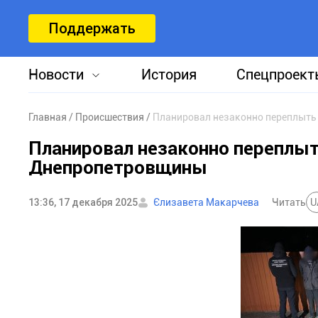
Поддержать
Новости
История
Спецпроект
Главная
Происшествия
Планировал незаконно переплыть
Планировал незаконно переплыт
Днепропетровщины
13:36, 17 декабря 2025
Єлизавета Макарчева
Читать
U