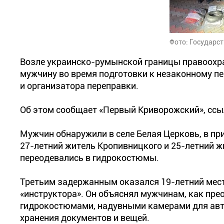
Фото: Государс
Возле украинско-румынской границы правоохр
мужчину во время подготовки к незаконному пе
и организатора переправки.
Об этом сообщает «Первый Криворожский», ссы
Мужчин обнаружили в селе Белая Церковь, в пр
27-летний житель Кропивницкого и 25-летний 
переодевались в гидрокостюмы.
Третьим задержанным оказался 19-летний мест
«инструктора». Он объяснял мужчинам, как пре
гидрокостюмами, надувными камерами для ав
хранения документов и вещей.