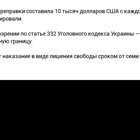
реправки составила 10 тысяч долларов США с каждо
ировали.
зрении по статье 332 Уголовного кодекса Украины —
ную границу.
т наказание в виде лишения свободы сроком от семи