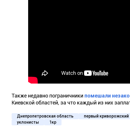
Также недавно пограничники
помешали незако
Киевской областей, за что каждый из них запл
Днепропетровская область
первый криворожский
уклонисты
1кр