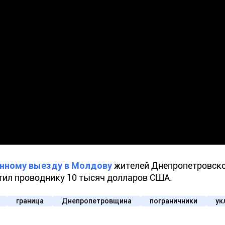
нному выезду в Молдову
жителей Днепропетровско
атил проводнику 10 тысяч долларов США.
граница
Днепропетровщина
пограничники
ук