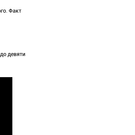
го. Факт
 до девяти