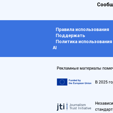
Сообщ
Правила использования
Поддержать
Политика использования
АI
Рекламные материалы помеч
В 2025 г
Независим
стандарт