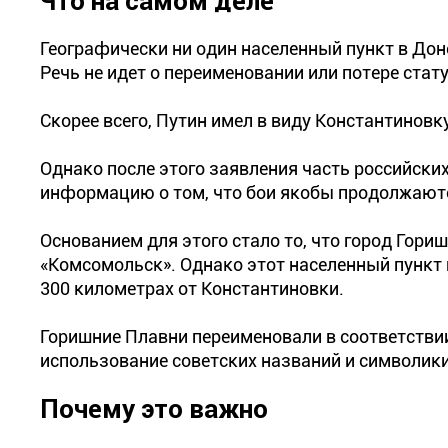
Что на самом деле
Географически ни один населенный пункт в Дон
Речь не идет о переименовании или потере стату
Скорее всего, Путин имел в виду Константиновк
Однако после этого заявления часть российски
информацию о том, что бои якобы продолжаютс
Основанием для этого стало то, что город Гори
«Комсомольск». Однако этот населенный пункт 
300 километрах от Константиновки.
Горишние Плавни переименовали в соответстви
использование советских названий и символики
Почему это важно