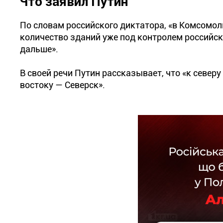
Что заявил Путин
По словам российского диктатора, «в Комсомо
количество зданий уже под контролем российск
дальше».
В своей речи Путин рассказывает, что «к север
востоку — Северск».