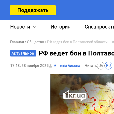
Поддержать
Новости
История
Спецпроект
Главная
Общество
РФ ведет бои в Полтавской области — 
РФ ведет бои в Полтав
Актуальное
17:18, 28 ноября 2025
Євгенія Бикова
Читать
UA
RU