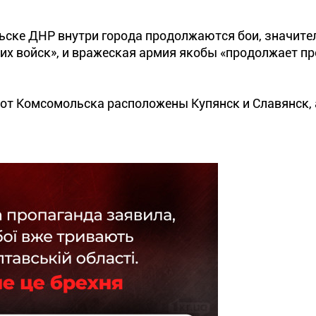
льске ДНР внутри города продолжаются бои, значите
их войск», и вражеская армия якобы «продолжает п
у от Комсомольска расположены Купянск и Славянск, 