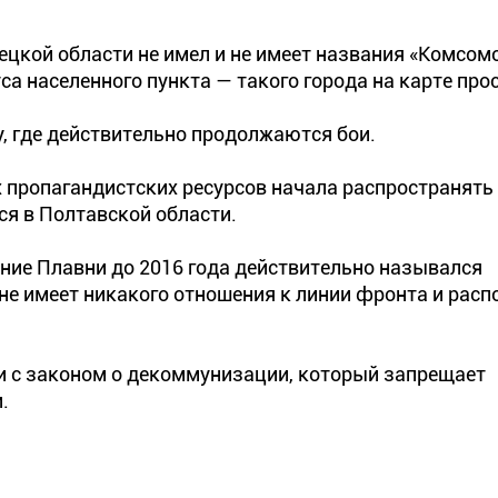
ецкой области не имел и не имеет названия «Комсом
са населенного пункта — такого города на карте прос
у, где действительно продолжаются бои.
х пропагандистских ресурсов начала распространять
я в Полтавской области.
шние Плавни до 2016 года действительно назывался
не имеет никакого отношения к линии фронта и расп
и с законом о декоммунизации, который запрещает
.