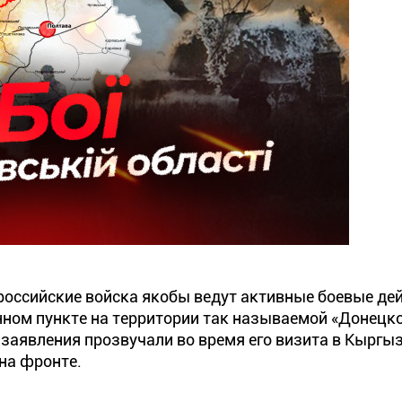
российские войска якобы ведут активные боевые дей
нном пункте на территории так называемой «Донецк
 заявления прозвучали во время его визита в Кыргыз
 на фронте.