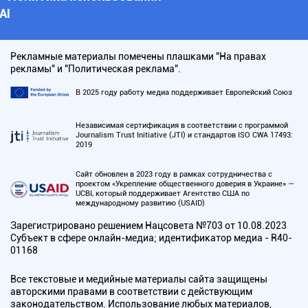
АI
Рекламные материалы помечены плашками "На правах
рекламы" и "Политическая реклама".
В 2025 году работу медиа поддерживает Европейский Союз
Независимая сертификация в соответствии с программой
Journalism Trust Initiative (JTI) и стандартов ISO CWA 17493:
2019
Сайт обновлен в 2023 году в рамках сотрудничества с
проектом «Укрепление общественного доверия в Украине» —
UCBI, который поддерживает Агентство США по
международному развитию (USAID)
Зарегистрировано решением Нацсовета №703 от 10.08.2023
Субъект в сфере онлайн-медиа; идентификатор медиа - R40-
01168
Все текстовые и медийные материалы сайта защищены
авторскими правами в соответствии с действующим
законодательством. Использование любых материалов,