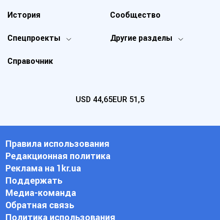
История
Сообщество
Спецпроекты
Другие разделы
Справочник
USD
44,65
EUR
51,5
Правила использования
Редакционная политика
Реклама на 1kr.ua
Поддержать
Медиа-команда
Обратная связь
Политика использования