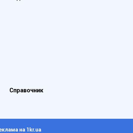
Справочник
еклама на 1kr.ua