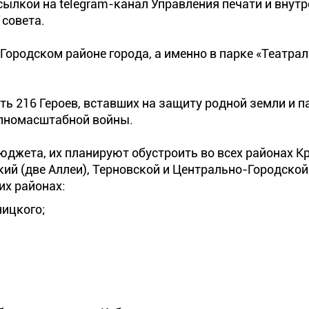
ылкой на telegram-канал Управления печати и внутр
 совета.
ородском районе города, а именно в парке «Театрал
ь 216 Героев, вставших на защиту родной земли и п
полномасштабной войны.
джета, их планируют обустроить во всех районах Кр
кий (две Аллеи), Терновской и Центрально-Городской
их районах:
ницкого;