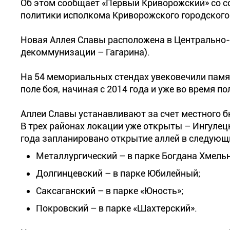
Об этом сообщает «Первый Криворожский» со сс
политики исполкома Криворожского городского
Новая Аллея Славы расположена в Центрально-Г
декоммунизации – Гагарина).
На 54 мемориальных стендах увековечили памят
поле боя, начиная с 2014 года и уже во время 
Аллеи Славы устанавливают за счет местного бю
В трех районах локации уже открыты – Ингулец
года запланировано открытие аллей в следующ
Металлургический – в парке Богдана Хмель
Долгинцевский – в парке Юбилейный;
Саксаганский – в парке «Юность»;
Покровский – в парке «Шахтерский».