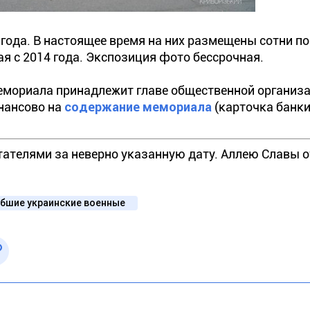
года. В настоящее время на них размещены сотни п
я с 2014 года. Экспозиция фото бессрочная.
емориала принадлежит главе общественной организа
инансово на
содержание мемориала
(карточка банки
тателями за неверно указанную дату. Аллею Славы 
ибшие украинские военные