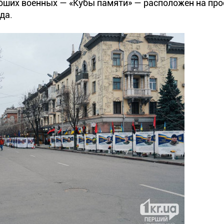
бших военных — «Кубы памяти» — расположен на про
да.