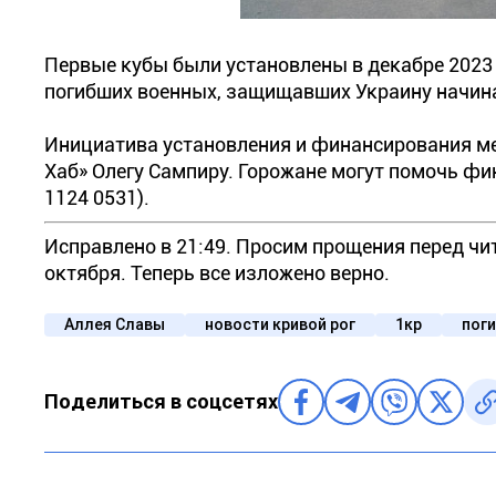
Первые кубы были установлены в декабре 2023 
погибших военных, защищавших Украину начина
Инициатива установления и финансирования м
Хаб» Олегу Сампиру. Горожане могут помочь ф
1124 0531).
Исправлено в 21:49. Просим прощения перед чи
октября. Теперь все изложено верно.
Аллея Славы
новости кривой рог
1кр
пог
Поделиться в соцсетях