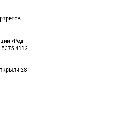
ортретов
ции «Ред
 5375 4112
открыли 28