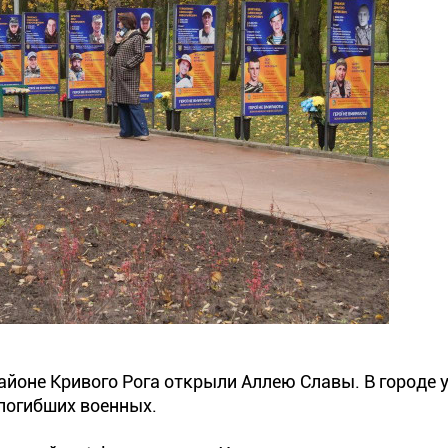
айоне Кривого Рога открыли Аллею Славы. В городе 
погибших военных.