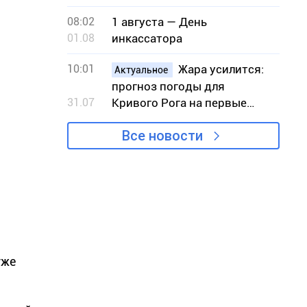
08:02
1 августа — День
01.08
инкассатора
10:01
Жара усилится:
Актуальное
прогноз погоды для
31.07
Кривого Рога на первые
выходные августа
Все новости
уже