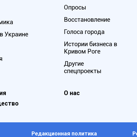
Опросы
Восстановление
мика
Голоса города
в Украине
Истории бизнеса в
Кривом Роге
я
Другие
спецпроекты
ия
О нас
ество
Редакционная политика
Р