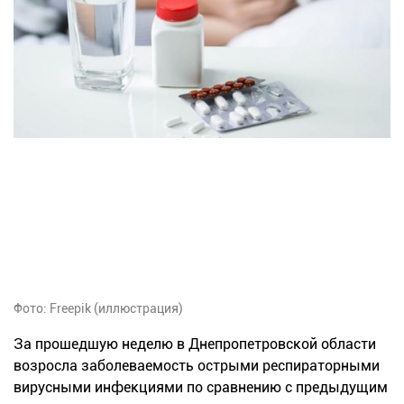
Фото: Freepik (иллюстрация)
За прошедшую неделю в Днепропетровской области
возросла заболеваемость острыми респираторными
вирусными инфекциями по сравнению с предыдущим