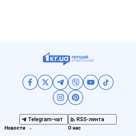
Telegram-чат
RSS-лента
Новости
О нас