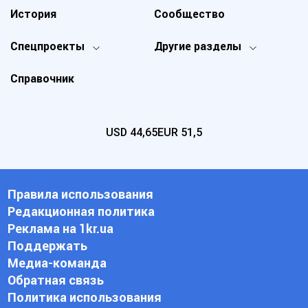
История
Сообщество
Спецпроекты
Другие разделы
Справочник
USD
44,65
EUR
51,5
Правила использования
Редакционная политика
Реклама на 1kr.ua
Поддержать
Медиа-команда
Обратная связь
Политика использования