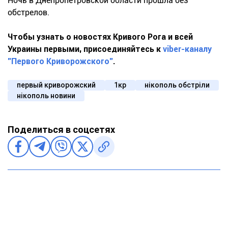
Ночь в Днепропетровской области прошла без
обстрелов.
Чтобы узнать о новостях Кривого Рога и всей
Украины первыми, присоединяйтесь к
viber-каналу
"Первого Криворожского"
.
первый криворожский
1кр
нікополь обстріли
нікополь новини
Поделиться в соцсетях