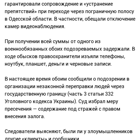
гарантировали сопровождение и «устранение
препятствий» при переходе через пограничную полосу
в Одесской области. В частности, обещали отключение
камер видеонаблюдения.
При получении всей суммы от одного из
военнообязанных обоих подозреваемых задержали. В
ходе обысков правоохранители изъяли телефоны,
ноутбук, планшет, деньги и черновые записи.
В настоящее время обоим сообщили о подозрении в
организации незаконной переправки людей через
государственную границу (часть 3 статьи 332
Уголовного кодекса Украины). Суд избрал меру
пресечения — содержание под стражей с правом
внесения залога.
Следователи выясняют, были ли у злоумышленников
другие «клиенты» и сообщники.