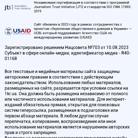
Независимая сертификация в соответствии с программой
Journalism Trust Initiative (JTI) и стандартов ISO CWA 17493:
2019
Сайт обновлен в 2023 году в рамках сотрудничества с
проектом «Укрепление общественного доверия в Украине» —
UCBI, который поддерживает Агентство США по
международному развитию (USAID)
Зарегистрировано решением Нацсовета №703 от 10.08.2023
Субъект в сфере онлайн-медиа; идентификатор медиа - R40-
01168
Все текстовые и медийные материалы сайта защищены
авторскими правами в соответствии с действующим
законодательством. Использование любых материалов,
размещенных на сайте, разрешается при условии ссылки на
1kr.ua. Она должна быть размещена независимо от полного
или частичного использования материалов. Для интернет-
изданий обязательна прямая, открытая для поисковых
систем гиперссылка, размещенная в подзаголовке или
первом абзаце материала. В любом другом случае
перепечатка, копирование, воспроизведение или иное
использование материалов является нарушением авторских
прав и строго запрещено.